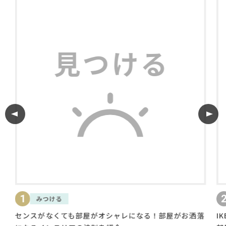
利用規約
プライバシーポリシー
COPYRIGHT © AZSQUARE. ALL RIGHTS RESERVED
2
みつける
知る
スがなくても部屋がオシャレになる！部屋がお洒落
IKEAやニ