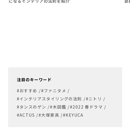
るインテリアの法則を紹介
部屋をおし
注目のキーワード
#おすすめ
/
#ファニタメ
/
#インテリアスタイリングの法則
/
#ニトリ
/
#タンスのゲン
/
#木図鑑
/
#2022 春ドラマ
/
#ACTUS
/
#大塚家具
/
#KEYUCA