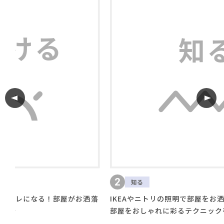
利用規約
プライバシーポリシー
COPYRIGHT © AZSQUARE. ALL RIGHTS RESERVED
2
知る
がお洒落
IKEAやニトリの照明で部屋をお洒落にしよう！照明で
部屋をおしゃれに彩るテクニックを解説