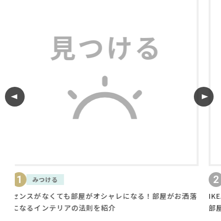
利用規約
プライバシーポリシー
COPYRIGHT © AZSQUARE. ALL RIGHTS RESERVED
2
知る
レになる！部屋がお洒落
IKEAやニトリの照明で部屋をお洒落に
部屋をおしゃれに彩るテクニックを解