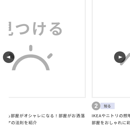
2
知る
がお洒落
IKEAやニトリの照明で部屋をお洒落にしよう！照明で
部屋をおしゃれに彩るテクニックを解説