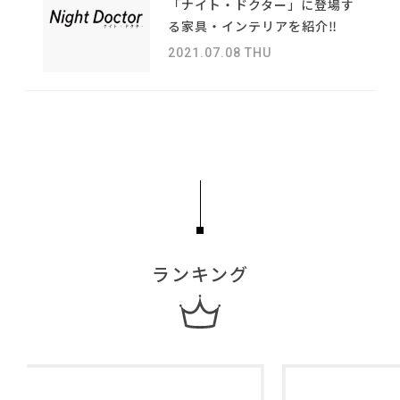
「ナイト・ドクター」に登場す
る家具・インテリアを紹介‼
2021.07.08 THU
利用規約
プライバシーポリシー
COPYRIGHT © AZSQUARE. ALL RIGHTS RESERVED
ランキング