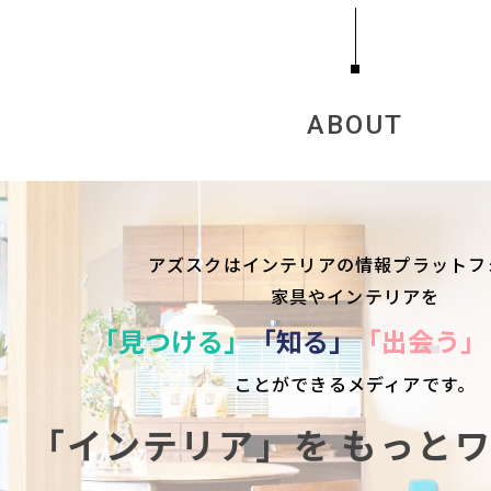
ABOUT
アズスクはインテリアの情報プラットフ
家具やインテリアを
「見つける」
「知る」
「出会う」
ことができるメディアです。
「インテリア」を
もっと