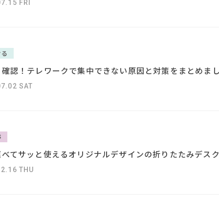
7.15 FRI
ける
ぐ確認！テレワークで集中できない原因と対策をまとめま
07.02 SAT
S
運べてサッと使えるオリジナルデザインの折りたたみデス
12.16 THU