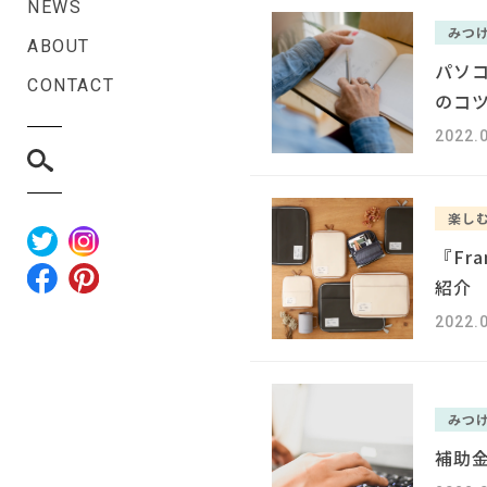
NEWS
みつ
ABOUT
パソ
CONTACT
のコ
2022.
楽し
『Fr
紹介
2022.
みつ
補助