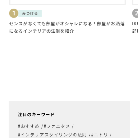
2
知る
がオシャレになる！部屋がお洒落
IKEAやニトリの照明で部屋
則を紹介
部屋をおしゃれに彩るテクニ
注目のキーワード
#おすすめ
/
#ファニタメ
/
#インテリアスタイリングの法則
/
#ニトリ
/