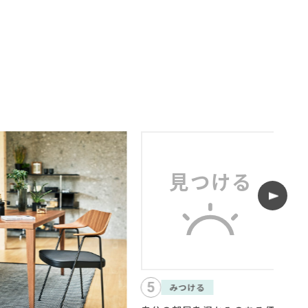
5
1
みつける
みつける