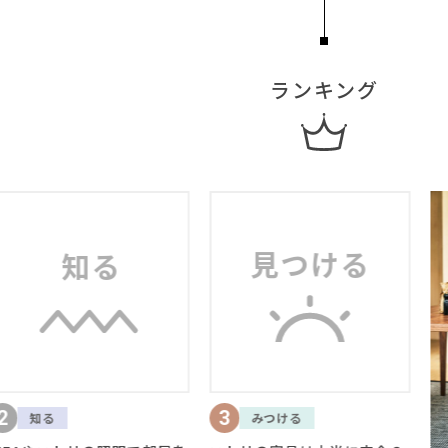
ランキング
3
みつける