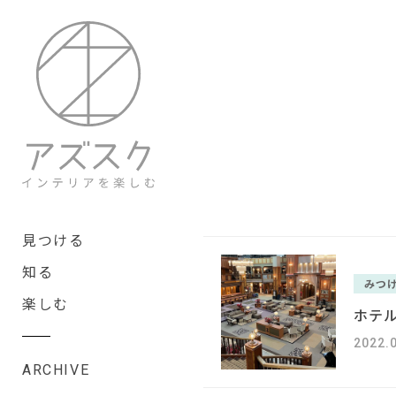
見つける
知る
みつ
楽しむ
ホテ
#
2022.
ARCHIVE