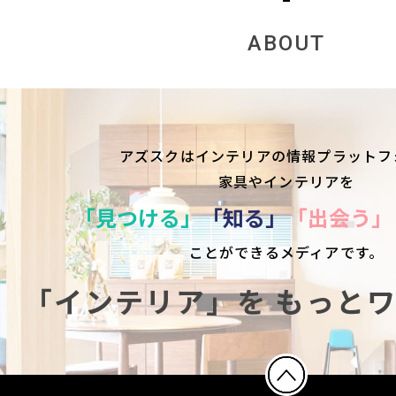
ABOUT
アズスクはインテリアの情報プラットフ
家具やインテリアを
「見つける」
「知る」
「出会う」
ことができるメディアです。
「インテリア」を
もっと