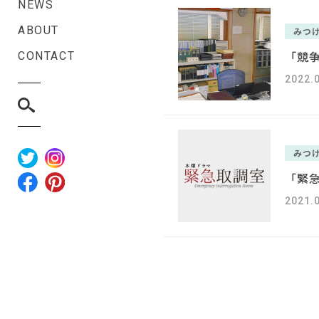
NEWS
ABOUT
みつ
「競
CONTACT
2022.
みつ
「緊
2021.