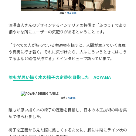
出典：
良品計画
深澤直人さんのデザインするインテリアの特徴は「ふつう」であり
細やかな所にユーザーの気配りがあるということです。
「すべての人が持っている共通項を探すと、人間が生きていく真理
や真実に行き着く。それに気づけたら、人はこういうときにはこう
するよなと確信が持てる」とインタビューで語っています。
誰もが思い描く木の椅子の定番を目指した AOYAMA
出典：
ACTUS
誰もが思い描く木の椅子の定番を目指し、日本の木工技術の粋を集
めて作られました。
椅子を正面から見た際に美しくするために、脚には縦にライン状の