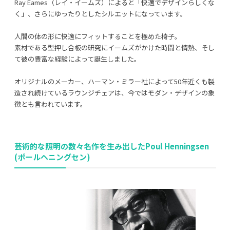
Ray Eames（レイ・イームズ）によると「快適でデザインらしくな
く」、さらにゆったりとしたシルエットになっています。
人間の体の形に快適にフィットすることを極めた椅子。
素材である型押し合板の研究にイームズがかけた時間と情熱、そし
て彼の豊富な経験によって誕生しました。
オリジナルのメーカー、ハーマン・ミラー社によって50年近くも製
造され続けているラウンジチェアは、今ではモダン・デザインの象
徴とも言われています。
芸術的な照明の数々名作を生み出したPoul Henningsen
(ポールヘニングセン)