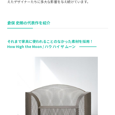
えたデザイナーたちに多大な影響を与え続けています。
倉俣 史朗の代表作を紹介
それまで家具に使われることのなかった素材を採用！
How High the Moon / ハウ ハイ ザ ムーン