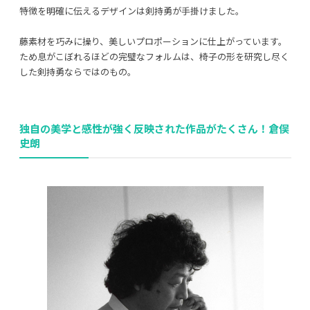
特徴を明確に伝えるデザインは剣持勇が手掛けました。
藤素材を巧みに操り、美しいプロポーションに仕上がっています。
ため息がこぼれるほどの完璧なフォルムは、椅子の形を研究し尽く
した剣持勇ならではのもの。
独自の美学と感性が強く反映された作品がたくさん！倉俣
史朗