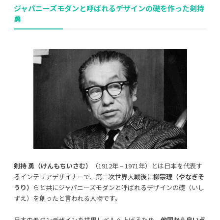
ジャパニーズモダンと呼ばれるデザインの礎を作った剣持
勇
剣持 勇（けんもちいさむ）
（1912年 – 1971年）とは日本を代表す
るインテリアデザイナーで、第二次世界大戦後に
柳宗理（やなぎそ
うり）
らと共にジャパニーズモダンと呼ばれるデザインの礎（いし
ずえ）を創ったと言われる人物です。
日本のモダンデザインを世界レベルへ上げるため、
他国から良い点