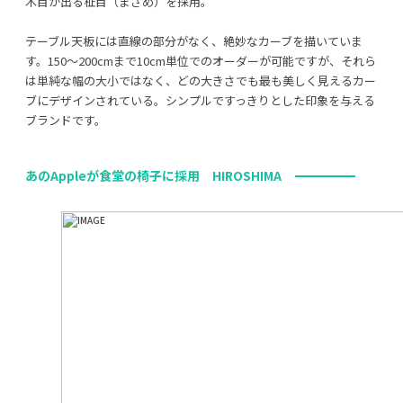
木目が出る柾目（まさめ）を採用。
テーブル天板には直線の部分がなく、絶妙なカーブを描いていま
す。150～200cmまで10cm単位でのオーダーが可能ですが、それら
は単純な幅の大小ではなく、どの大きさでも最も美しく見えるカー
ブにデザインされている。シンプルですっきりとした印象を与える
ブランドです。
あのAppleが食堂の椅子に採用 HIROSHIMA