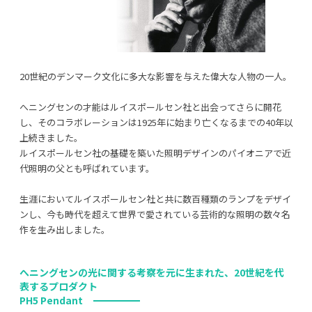
20世紀のデンマーク文化に多大な影響を与えた偉大な人物の一人。
へニングセンの才能はルイスポールセン社と出会ってさらに開花
し、そのコラボレーションは1925年に始まり亡くなるまでの40年以
上続きました。
ルイスポールセン社の基礎を築いた照明デザインのパイオニアで近
代照明の父とも呼ばれています。
生涯においてルイスポールセン社と共に数百種類のランプをデザイ
ンし、今も時代を超えて世界で愛されている芸術的な照明の数々名
作を生み出しました。
へニングセンの光に関する考察を元に生まれた、20世紀を代
表するプロダクト
PH5 Pendant