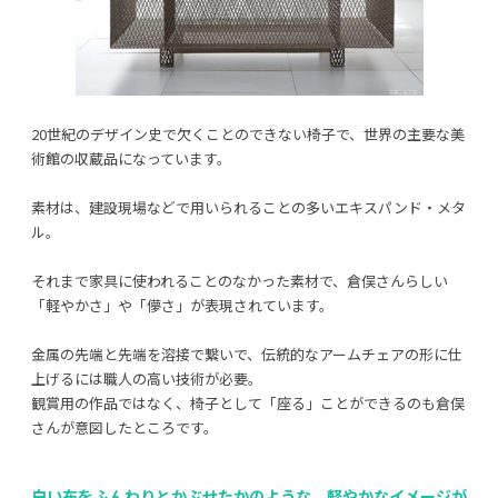
20世紀のデザイン史で欠くことのできない椅子で、世界の主要な美
術館の収蔵品になっています。
素材は、建設現場などで用いられることの多いエキスパンド・メタ
ル。
それまで家具に使われることのなかった素材で、倉俣さんらしい
「軽やかさ」や「儚さ」が表現されています。
金属の先端と先端を溶接で繋いで、伝統的なアームチェアの形に仕
上げるには職人の高い技術が必要。
観賞用の作品ではなく、椅子として「座る」ことができるのも倉俣
さんが意図したところです。
白い布をふんわりとかぶせたかのような、軽やかなイメージが