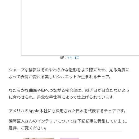
出典：
マルニ木工
シャープな輪郭はそのやわらかな造形をより際立たせ、見る角度に
よって表情が変わる美しいシルエットが生まれるチェア。
なだらかな曲面や脚へつながる接合部は、継ぎ目が目立たないよう
に合わせられ、丹念な手仕事によって仕上げられています。
アメリカのApple本社にも採用された日本を代表するチェアです。
深澤直人さんのインテリアについては下記記事に特集しています。
是非、ご覧ください。