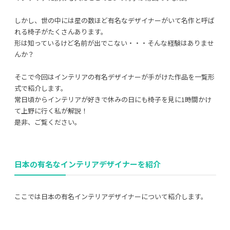
しかし、世の中には星の数ほど有名なデザイナーがいて名作と呼ば
れる椅子がたくさんあります。
形は知っているけど名前が出でこない・・・そんな経験はありませ
んか？
利用規約
プライバシーポリシー
そこで今回はインテリアの有名デザイナーが手がけた作品を一覧形
式で紹介します。
COPYRIGHT © AZSQUARE. ALL RIGHTS RESERVED
常日頃からインテリアが好きで休みの日にも椅子を見に1時間かけ
て上野に行く私が解説！
是非、ご覧ください。
日本の有名なインテリアデザイナーを紹介
ここでは日本の有名インテリアデザイナーについて紹介します。