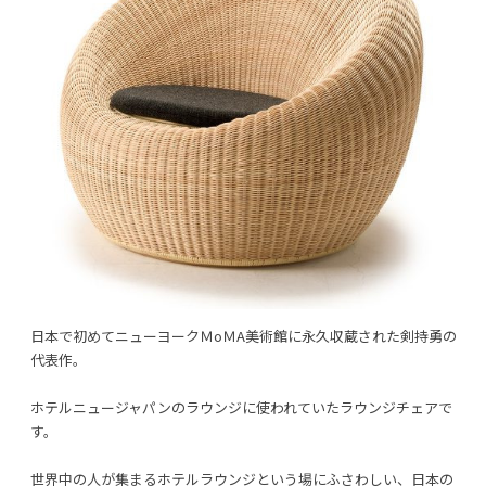
日本で初めてニューヨークＭoＭA美術館に永久収蔵された剣持勇の
代表作。
ホテルニュージャパンのラウンジに使われていたラウンジチェアで
す。
世界中の人が集まるホテルラウンジという場にふさわしい、日本の