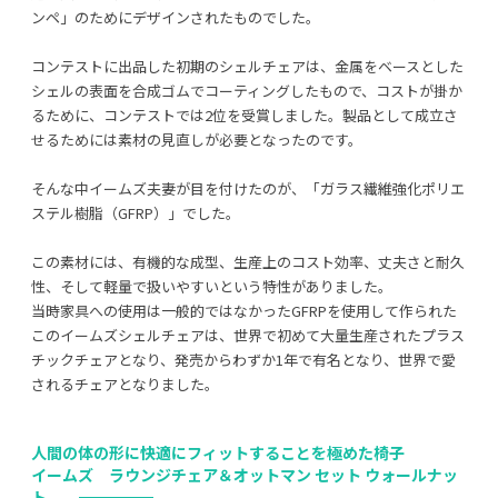
ンペ」のためにデザインされたものでした。
コンテストに出品した初期のシェルチェアは、金属をベースとした
シェルの表面を合成ゴムでコーティングしたもので、コストが掛か
るために、コンテストでは2位を受賞しました。製品として成立さ
せるためには素材の見直しが必要となったのです。
そんな中イームズ夫妻が目を付けたのが、「ガラス繊維強化ポリエ
ステル樹脂（GFRP）」でした。
この素材には、有機的な成型、生産上のコスト効率、丈夫さと耐久
性、そして軽量で扱いやすいという特性がありました。
当時家具への使用は一般的ではなかったGFRPを使用して作られた
このイームズシェルチェアは、世界で初めて大量生産されたプラス
チックチェアとなり、発売からわずか1年で有名となり、世界で愛
されるチェアとなりました。
人間の体の形に快適にフィットすることを極めた椅子
イームズ ラウンジチェア＆オットマン セット ウォールナッ
ト