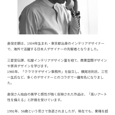
倉俣史朗は、1934年生まれ・東京都出身のインテリアデザイナー
で、海外で活躍する日本人デザイナーの先駆者となりました。
三愛宣伝課、松屋インテリアデザイン室を経て、商業空間デザイン
や家具デザインを学びます。
1965年、「クラマタデザイン事務所」を設立し、横尾忠則氏、三宅
一生氏など、多くのデザイナーとのコラボで一躍有名になりまし
た。
倉俣さん独自の美学と感性が強く反映された作品は、「高いアート
性を備える」と評価を受けています。
1991年、56歳という若さで急逝されましたが、現在でも、業種を超