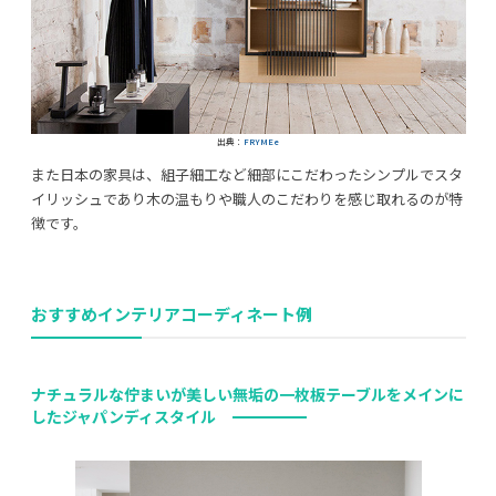
出典：
FRYMEe
また日本の家具は、組子細工など細部にこだわったシンプルでスタ
イリッシュであり木の温もりや職人のこだわりを感じ取れるのが特
徴です。
おすすめインテリアコーディネート例
ナチュラルな佇まいが美しい無垢の一枚板テーブル
をメインに
したジャパンディスタイル