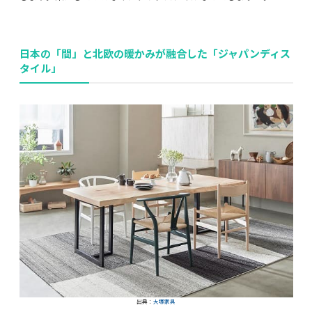
日本の「間」と北欧の暖かみが融合した「ジャパンディス
タイル」
利用規約
プライバシーポリシー
COPYRIGHT © AZSQUARE. ALL RIGHTS RESERVED
出典：
大塚家具