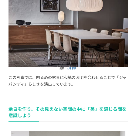
出典：
大塚家具
この写真では、明るめの家具に和紙の照明を合わせることで「ジャ
パンディ」らしさを演出しています。
余白を作り、その見えない空間の中に「美」を感じる間を
意識しよう