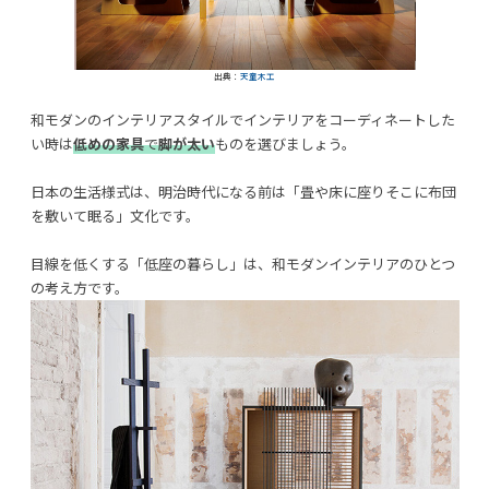
出典：
天童木工
和モダンのインテリアスタイルでインテリアをコーディネートした
い時は
低めの家具
で
脚が太い
ものを選びましょう。
日本の生活様式は、明治時代になる前は「畳や床に座りそこに布団
を敷いて眠る」文化です。
目線を低くする「低座の暮らし」は、和モダンインテリアのひとつ
の考え方です。