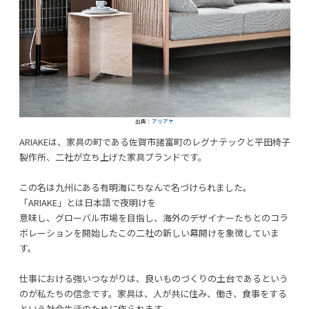
出典：
アリアケ
ARIAKEは、家具の町である佐賀市諸富町のレグナテックと平田椅子
製作所、二社が立ち上げた家具ブランドです。
この名は九州にある有明海にちなんで名づけられました。
「ARIAKE」とは日本語で夜明けを
意味し、グローバル市場を目指し、海外のデザイナーたちとのコラ
ボレーションを開始したこの二社の新しい幕開けを象徴していま
す。
仕事における強いつながりは、良いものづくりの土台であるという
のが私たちの信念です。家具は、人が共に住み、働き、食事をする
という社会生活のために作られます。