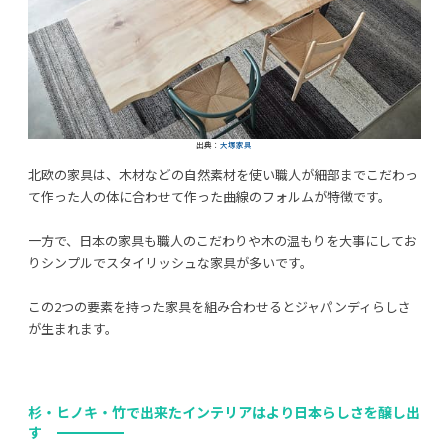
出典：
大塚家具
北欧の家具は、木材などの自然素材を使い職人が細部までこだわっ
て作った人の体に合わせて作った曲線のフォルムが特徴です。
一方で、日本の家具も職人のこだわりや木の温もりを大事にしてお
りシンプルでスタイリッシュな家具が多いです。
この2つの要素を持った家具を組み合わせるとジャパンディらしさ
が生まれます。
杉・ヒノキ・竹で出来たインテリアはより
日本らしさ
を醸し出
す