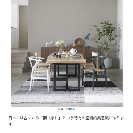
出典：
大塚家具
日本には古くから
「間（ま）」
という特有の空間的美意識がありま
す。