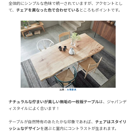
全体的にシンプルな色味で統一されていますが、アクセントとし
て、
チェアを異なった色で合わせている
ところもポイントです。
出典：
大塚家具
ナチュラルな佇まいが美しい無垢の一枚板テーブル
は、ジャパンデ
ィスタイルによく合います！
テーブルが自然特有のあたたかな印象であれば、
チェアはスタイリ
ッシュなデザイン
を選ぶと室内にコントラストが生まれます。