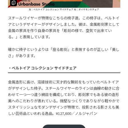
左：ベルトイア コレクション サイドチェア 右：ダイヤモンドチェア
スチールワイヤーが特徴なこちらの椅子達。この椅子は、ベルトイ
アというデザイナーがデザインしました。彼は、金属彫刻家として
金属の家具を作り自身の家具を「彫刻の様で、空気で出来てい
る。」と表現しています。
確かに椅子というよりは「座る彫刻」と表現するのが正しい「美し
さ」があります。
・ベルトイア コレクション サイドチェア
金属造形に長け、溶接技術に天才的な腕前をもっていたベルトイア
がデザインした椅子。スチールワイヤーのラインは曲線の動きに合
わせて一つ一つ違う網目を構成しており、彫刻家でもある彼の造形
美へのこだわりが表れている。強堅なつくりでありながら軽やかで
スタイリッシュなモダンデザインが特徴で、投影される影さえも美
しい芸術品といわれる逸品。¥127,600／ノルジャパン