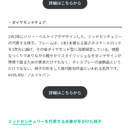
詳細はこちらから
・ダイヤモンドチェア
1952年にハリー・ベルトイアがデザインした、ミッドセンチュリー
の代表する椅子。フレームは、1本1本異なる長さのスチールロッド
を3次元に曲げ、その後ダイヤモンド型に溶接固定している。強堅
なつくりでありながら軽やかでスタイリッシュなモダンデザインが
特徴で座るための家具だけでもなく、ディスプレーの装飾品という
だけでもない、椅子の形をした現代彫刻作品といわれる名作です。
¥169,400／ノルジャパン
詳細はこちらから
ミッドセンチュリーを代表する夫妻が手がけた椅子