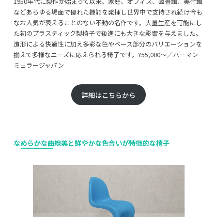
1950年代に製作が始まって以来、家庭、オフィス、図書館、美術館
などあらゆる場面で優れた機能を発揮し世界中で支持され続け今も
なお人気が衰えることのない不動の名作です。大量生産を可能にし
た初のプラスティック製椅子で後進にも大きな影響を与えました。
造形による快適性に加え多彩な色やベース部分のバリエーションを
揃えて多様なニーズに応えられる椅子です。¥55,000〜／ハーマン
ミュラージャパン
詳細はこちらから
なめらかな曲線美と鮮やかな色合いが特徴的な椅子