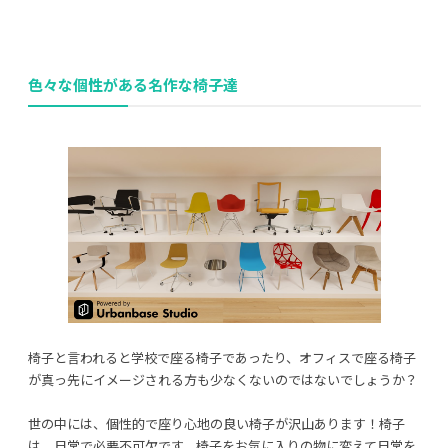
色々な個性がある名作な椅子達
利用規約
プライバシーポリシー
COPYRIGHT © AZSQUARE. ALL RIGHTS RESERVED
椅子と言われると学校で座る椅子であったり、オフィスで座る椅子
が真っ先にイメージされる方も少なくないのではないでしょうか？
世の中には、個性的で座り心地の良い椅子が沢山あります！椅子
は、日常で必要不可欠です。椅子をお気に入りの物に変えて日常を