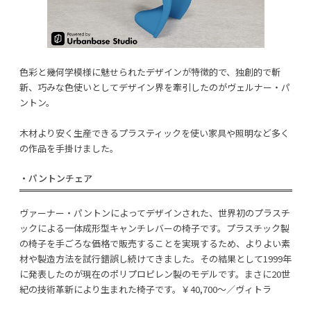
色彩と幾何学模様に魅せられたデザインが特徴的で、独創的で斬
新、巧みな色使いとしてデザイン界を牽引したのがヴェルナー・パ
ントン。
木材より安く生産できるプラスティックを使い家具や照明など多く
の作品を手掛けました。
・パントンチェア
ヴァーナー・パントンによってデザインされた、世界初のプラスチ
ックによる一体成形型キャンチレバーの椅子です。プラスチック製
の椅子を手ごろな価格で販売することを実現するため、よりよい素
材や製造方法を試行錯誤し続けてきました。その結果として1999年
に発表したのが現在のポリプロピレン製のモデルです。まさに20世
紀の技術革新により生まれた椅子です。￥40,700〜／ヴィトラ