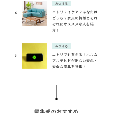
みつける
ニトリ？イケア？あなたは
4
どっち？家具の特徴とそれ
ぞれにオススメな人を紹
介！
みつける
ニトリでも買える！ホルム
5
アルデヒドが出ない安心・
安全な家具を特集！
編集部のおすすめ