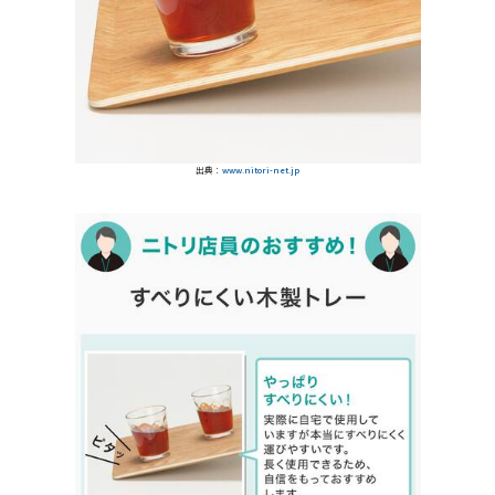
出典：
www.nitori-net.jp