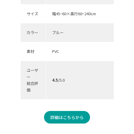
サイズ
幅45~60×奥行60~240cm
カラー
ブルー
素材
PVC
ユーザ
ー
4.5
/5.0
総合評
価
詳細はこちらから