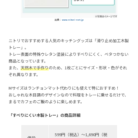
出典：
www.nitori-net.jp
ニトリでおすすめする人気のキッチングッズは「滑り止め加工木製
トレー」。
トレー表面の特殊ウレタン塗装によりすべりにくく、ベタつかない
商品となっています。
また、
天然木で手作り
のため、1枚ごとにサイズ・形状・色がそれ
ぞれ異なります。
Mサイズはランチョンマット代わりにも使えて特におすすめ！
おしゃれな木目調のデザインなので料理をトレーに乗せるだけで、
まるでカフェのご飯のように楽しめます。
「すべりにくい木製トレー」の商品詳細
599円（税込）〜1,690円（税
値段