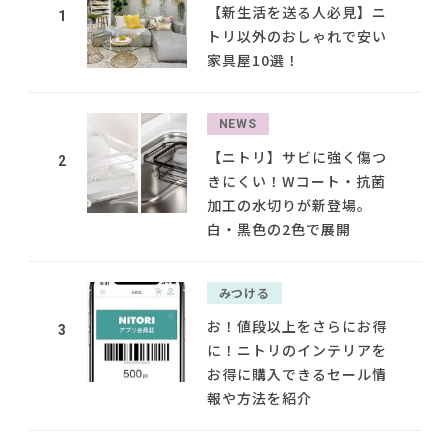
【新生活を送る人必見】ニ
1
トリ以外のおしゃれで安い
家具屋10選！
NEWS
【ニトリ】サビに強く傷つ
2
きにくい！Wコート・抗菌
加工の水切りが新登場。
白・黒色の2色で展開
みつける
お！値段以上をさらにお得
3
に！ニトリのインテリアを
お得に購入できるセール情
報や方法を紹介