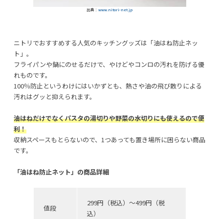
出典：
www.nitori-net.jp
ニトリでおすすめする人気のキッチングッズは「油はね防止ネッ
ト」。
フライパンや鍋にのせるだけで、やけどやコンロの汚れを防げる優
れものです。
100％防止というわけにはいかずとも、熱さや油の飛び散りによる
汚れはグッと抑えられます。
油はねだけでなくパスタの湯切りや野菜の水切りにも使えるので便
利！
収納スペースもとらないので、1つあっても置き場所に困らない商品
です。
「油はね防止ネット」の商品詳細
299円（税込）〜499円（税
値段
込）