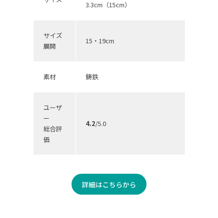
3.3cm（15cm）
サイズ
15・19cm
展開
素材
鋳鉄
ユーザ
ー
4.2
/5.0
総合評
価
詳細はこちらから