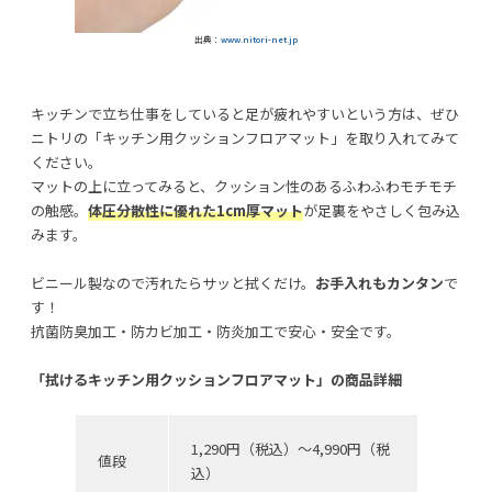
出典：
www.nitori-net.jp
キッチンで立ち仕事をしていると足が疲れやすいという方は、ぜひ
ニトリの「キッチン用クッションフロアマット」を取り入れてみて
ください。
マットの上に立ってみると、クッション性のあるふわふわモチモチ
の触感。
体圧分散性に優れた1cm厚マット
が足裏をやさしく包み込
みます。
ビニール製なので汚れたらサッと拭くだけ。
お手入れもカンタン
で
す！
抗菌防臭加工・防カビ加工・防炎加工で安心・安全です。
「拭けるキッチン用クッションフロアマット」の商品詳細
1,290円（税込）〜4,990円（税
値段
込）