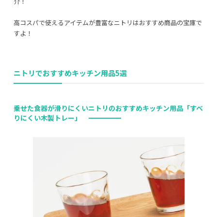
介！
高コスパで使えるアイテムが豊富なニトリはおすすめ商品の宝庫で
すよ！
利用規約
プライバシーポリシー
ニトリでおすすめキッチン用品5選
COPYRIGHT © AZSQUARE. ALL RIGHTS RESERVED
乗せた食器が滑りにくいニトリのおすすめキッチン用品「すべ
りにくい木製トレー」