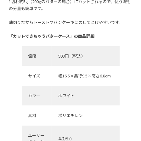
1切れ約5g（200gのバターの場合）にカットされるので、使う際も
の分量も簡単です。
薄切りだからトーストやパンケーキにのせてとけやすいです。
「カットできちゃうバターケース」の商品詳細
値段
999円（税込）
サイズ
幅16.5×奥行9.5×高さ6.8cm
カラー
ホワイト
素材
ポリエチレン
ユーザー
4.2
/5.0