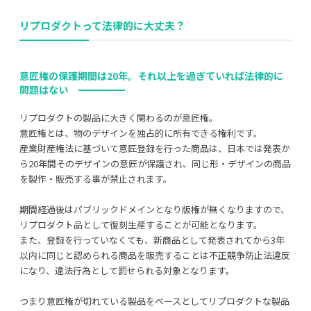
リプロダクトって法律的に大丈夫？
意匠権の保護期間は20年。それ以上を過ぎていれば法律的に
問題はない
リプロダクトの製品に大きく関わるのが意匠権。
意匠権とは、物のデザインを独占的に所有できる権利です。
産業財産権法に基づいて意匠登録を行った商品は、日本では発表か
ら20年間そのデザインの意匠が保護され、同じ形・デザインの商品
を製作・販売する事が禁止されます。
期間経過後はパブリックドメインとなり版権が無くなりますので、
リプロダクト品として復刻生産することが可能となります。
また、登録を行っていなくても、新商品として発表されてから3年
以内に同じと認められる商品を販売することは不正競争防止法違反
になり、違法行為として罰せられる対象となります。
つまり意匠権が切れている製品をベースとしてリプロダクトな製品