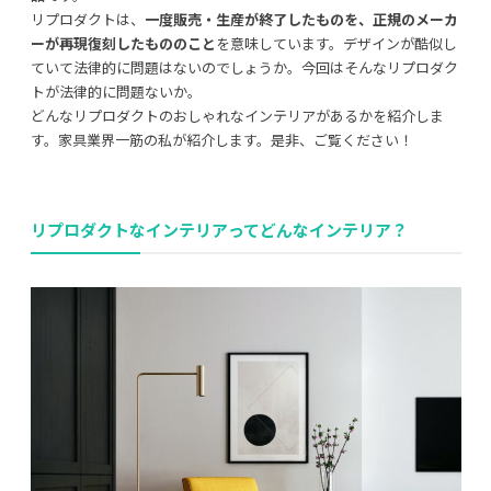
リプロダクトは、
一度販売・生産が終了したものを、正規のメーカ
ーが再現復刻したもののこと
を意味しています。デザインが酷似し
ていて法律的に問題はないのでしょうか。今回はそんなリプロダク
トが法律的に問題ないか。
利用規約
プライバシーポリシー
どんなリプロダクトのおしゃれなインテリアがあるかを紹介しま
す。家具業界一筋の私が紹介します。是非、ご覧ください！
COPYRIGHT © AZSQUARE. ALL RIGHTS RESERVED
リプロダクトなインテリアってどんなインテリア？