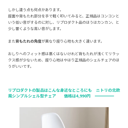
しかし違う点も何点かあります。
座面や背もたれ部分を手で軽く叩いてみると、正規品はコンコンと
いう低い音がするのに対し、リプロダクト品のほうはカンカン、と
少し響くような高い音がします。
また
背もたれの角度
が異なり座り心地も大きく違います。
おしりへのフィット感は悪くはないけれど背もたれが浅くてリラッ
クス感が少ないため、座り心地はやはり正規品のシェルチェアのほ
うがいいです。
リプロダクトの製品はこんな身近なところにも ニトリの北欧
風シンプルシェル型チェア 価格は
4,990
円