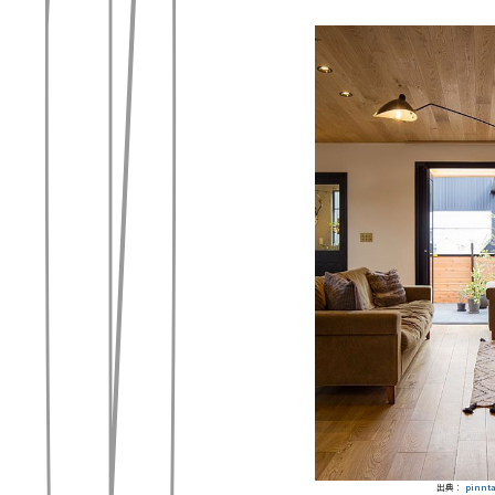
出典：
pinnta