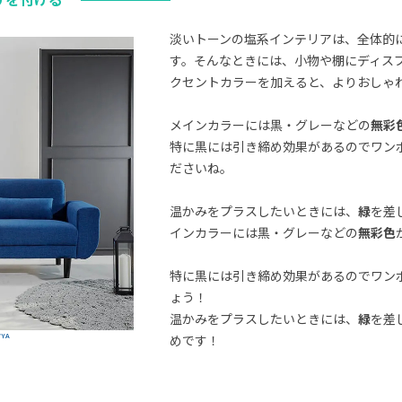
淡いトーンの塩系インテリアは、全体的
す。そんなときには、小物や棚にディス
クセントカラーを加えると、よりおしゃ
メインカラーには黒・グレーなどの
無彩
特に黒には引き締め効果があるのでワン
ださいね。
温かみをプラスしたいときには、
緑
を差
インカラーには黒・グレーなどの
無彩色
特に黒には引き締め効果があるのでワン
ょう！
温かみをプラスしたいときには、
緑
を差
WYA
めです！