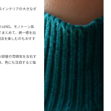
系インテリアの大きなポ
のはNG。モノトーン系
でまとめて、統一感を出
濃淡を楽しむのもおすす
お部屋の雰囲気を左右す
は、色にも注目すると塩