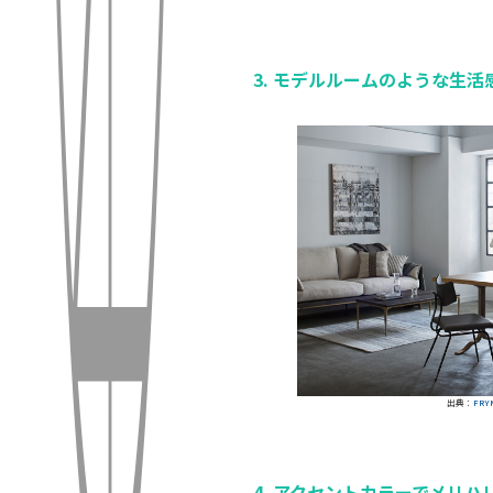
3. モデルルームのような生
出典：
FRY
4. アクセントカラーでメリハ