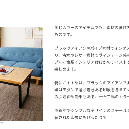
同じカラーのアイテムでも、素材の選び
ものです。
ブラックアイアンやパイプ素材でインダ
り、古木やレザー素材でヴィンテージ感
プルな塩系インテリアはほかのテイスト
楽しめます。
特におすすめは、ブラックのアイアンで
黒はモダンで落ち着きある印象を与えて
の引き締め効果もある、一石二鳥のカラ
直線的でシンプルなデザインのスチール
練された印象にもぴったりで
WYA