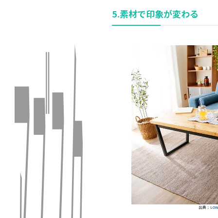
5.素材で印象が変わる
出典；
LO