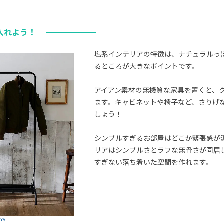
入れよう！
塩系インテリアの特徴は、ナチュラルっ
るところが大きなポイントです。
アイアン素材の無機質な家具を置くと、
ます。キャビネットや椅子など、さりげ
しょう！
シンプルすぎるお部屋はどこか緊張感が
リアはシンプルさとラフな無骨さが同居
すぎない落ち着いた空間を作れます。
UYA