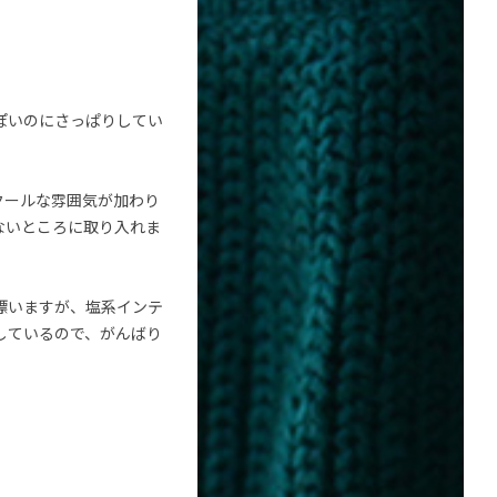
ぽいのにさっぱりしてい
クールな雰囲気が加わり
ないところに取り入れま
漂いますが、塩系インテ
しているので、がんばり