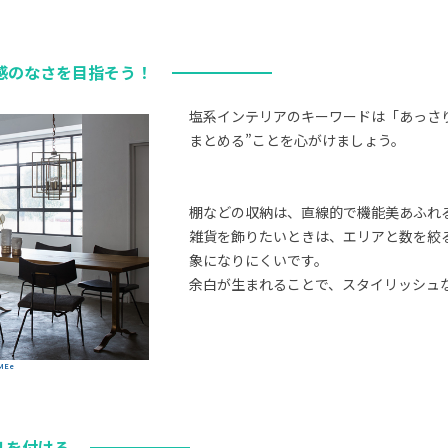
活感のなさを目指そう！
塩系インテリアのキーワードは「あっさ
まとめる”ことを心がけましょう。
棚などの収納は、直線的で機能美あふれ
雑貨を飾りたいときは、エリアと数を絞
象になりにくいです。
余白が生まれることで、スタイリッシュ
MEe
リを付ける