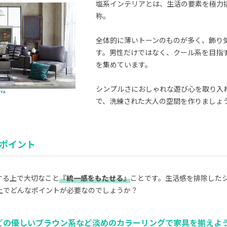
塩系インテリアとは、生活の要素を極力
称。
全体的に薄いトーンのものが多く、飾り
す。男性だけではなく、クール系を目指
を集めています。
シンプルさにおしゃれな遊び心を取り入
WYA
で、洗練された大人の空間を作りましょ
ポイント
する上で大切なこと
『統一感をもたせる』
ことです。生活感を排除した
上でどんなポイントが必要なのでしょうか？
などの優しいブラウン系など淡めのカラーリングで家具を揃えよ