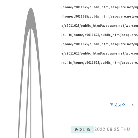
Warning
: Undefined variable $pageId in
/home/c9011625/public_html/azsquare.net/
Warning
: Undefined variable $pageId in
/home/c9011625/public_html/azsquare.net/
Warning
: Undefined array key "" in
/home/c9011625/public_html/azsquare.net/wp-co
Warning
: Trying to access array offset on null in
/home/c9011625/public_html/azsquare
Warning
: Undefined variable $pageId in
/home/c9011625/public_html/azsquare.net/
Warning
: Undefined array key "" in
/home/c9011625/public_html/azsquare.net/wp-co
Warning
: Trying to access array offset on null in
/home/c9011625/public_html/azsquare
アズスク
みつける
2022.08.25 THU