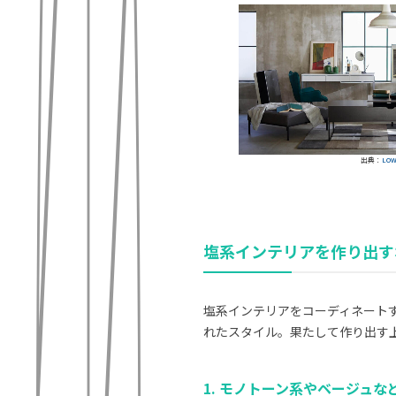
出典：
LO
塩系インテリアを作り出す
塩系インテリアをコーディネート
れたスタイル。果たして作り出す
1. モノトーン系やベージュ