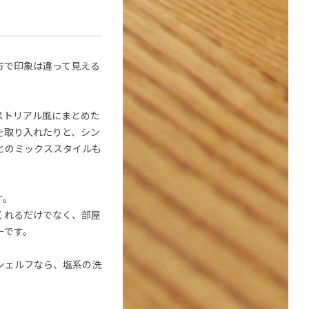
方で印象は違って見える
ストリアル風にまとめた
を取り入れたりと、シン
とのミックススタイルも
す。
くれるだけでなく、部屋
ーです。
シェルフなら、塩系の洗