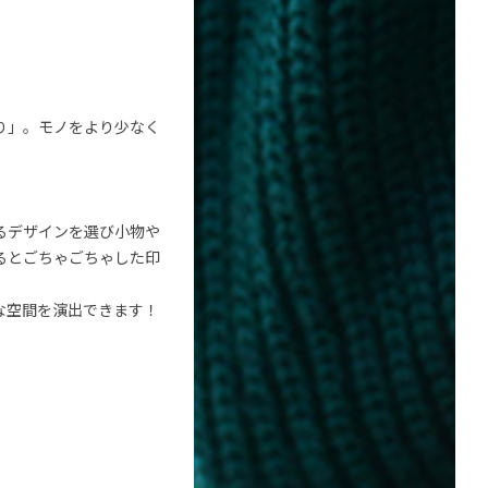
り」。モノをより少なく
るデザインを選び小物や
るとごちゃごちゃした印
な空間を演出できます！