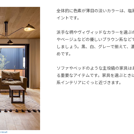
全体的に色素が薄目の淡いカラーは、塩
イントです。
派手な柄やヴィヴィッドなカラーを選ぶ
やベージュなどの優しいブラウン系など
しましょう。黒、白、グレーで揃えて、
めです。
ソファやベッドのような主役級の家具は
る重要なアイテムです。家具を選ぶとき
系インテリアにぐっと近づきます。
resut