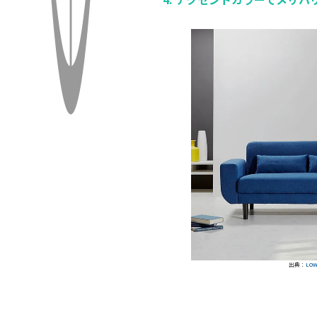
出典：
LO