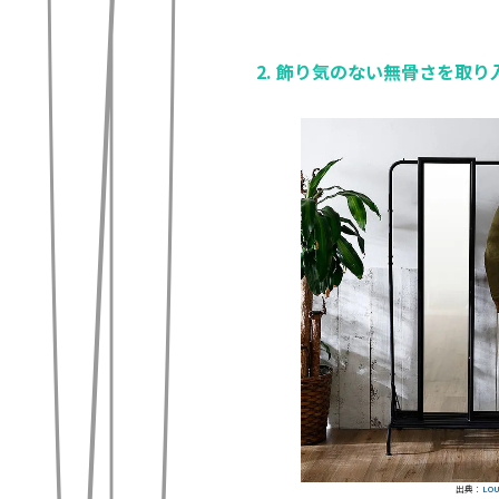
2. 飾り気のない無骨さを取り
出典：
LO