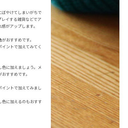
にぼやけてしまいがちで
プレイする雑貨などでア
れ感がアップします。
色
がおすすめです。
ポイントで加えてみてく
し色に加えましょう。メ
がおすすめです。
ポイントで加えてみまし
し色に加えるのもおすす