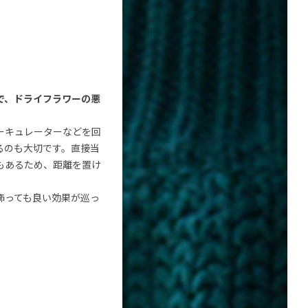
で、ドライフラワーの悪
ーキュレーターなどを回
るのも大切です。直接当
もあるため、距離を置け
飾っても良い効果が巡っ
。