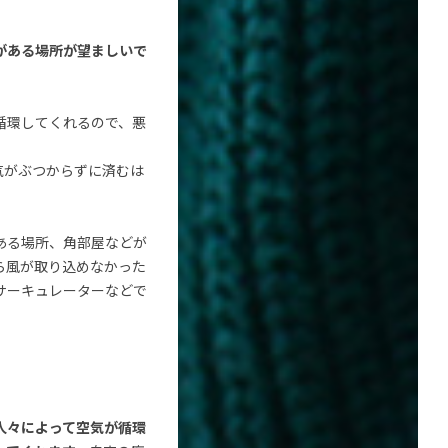
がある場所が望ましいで
循環してくれるので、悪
気がぶつからずに済むは
ある場所、角部屋などが
ら風が取り込めなかった
サーキュレーターなどで
人々によって空気が循環