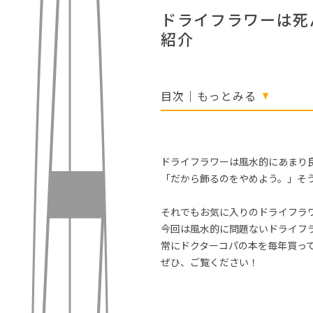
ドライフラワーは死
紹介
目次｜もっとみる
ドライフラワーは風水的にあまり
「だから飾るのをやめよう。」そ
それでもお気に入りのドライフラ
今回は風水的に問題ないドライフ
常にドクターコパの本を毎年買っ
ぜひ、ご覧ください！