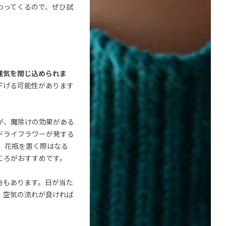
わってくるので、ぜひ試
運気を閉じ込められま
下げる可能性があります
が、魔除けの効果がある
ドライフラワーが発する
、花瓶を置く際はなる
ころがおすすめです。
合もあります。日が当た
、空気の流れが良ければ