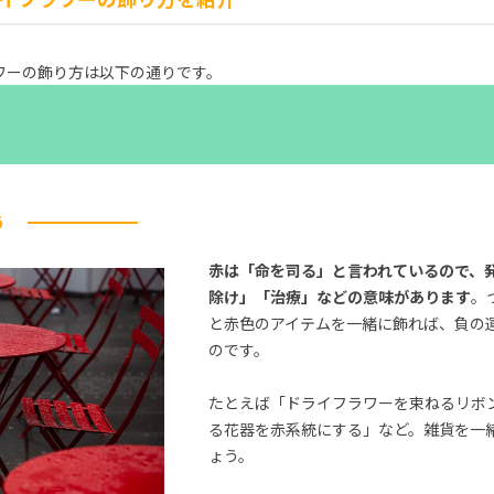
ワーの飾り方は以下の通りです。
う
赤は「命を司る」と言われているので、
除け」「治療」などの意味があります
。
と赤色のアイテムを一緒に飾れば、負の
のです。
たとえば「ドライフラワーを束ねるリボ
る花器を赤系統にする」など。雑貨を一
ょう。