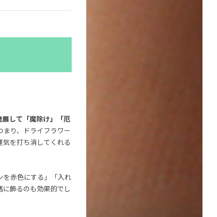
発展して「魔除け」「厄
つまり、ドライフラワー
運気を打ち消してくれる
ンを赤色にする」「入れ
緒に飾るのも効果的でし