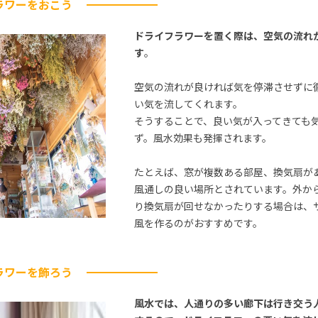
ラワーをおこう
ドライフラワーを置く際は、空気の流れ
す
。
空気の流れが良ければ気を停滞させずに
い気を流してくれます。
そうすることで、良い気が入ってきても
ず。風水効果も発揮されます。
たとえば、窓が複数ある部屋、換気扇が
風通しの良い場所とされています。外か
り換気扇が回せなかったりする場合は、
風を作るのがおすすめです。
ラワーを飾ろう
風水では、人通りの多い廊下は行き交う