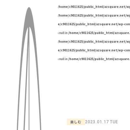
Warning
: Undefined variable $pageId in
/home/c9011625/public_html/azsquare.net/
Warning
: Undefined variable $pageId in
/home/c9011625/public_html/azsquare.net/
Warning
: Undefined array key "" in
/home/c9011625/public_html/azsquare.net/wp-co
Warning
: Trying to access array offset on null in
/home/c9011625/public_html/azsquare
Warning
: Undefined variable $pageId in
/home/c9011625/public_html/azsquare.net/
Warning
: Undefined array key "" in
/home/c9011625/public_html/azsquare.net/wp-co
Warning
: Trying to access array offset on null in
/home/c9011625/public_html/azsquare
楽しむ
2023.01.17 TUE