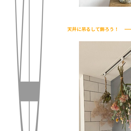
天井に吊るして飾ろう！