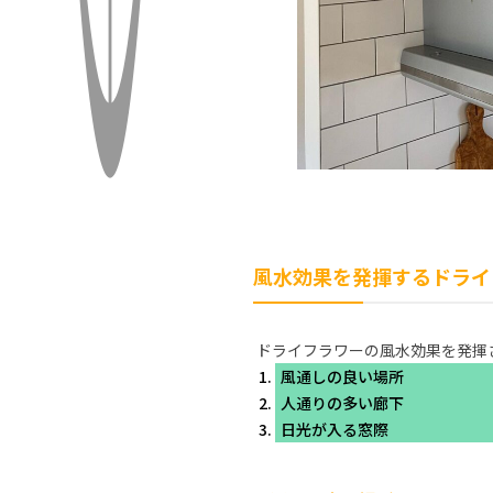
風水効果を発揮するドライ
ドライフラワーの風水効果を発揮
風通しの良い場所
人通りの多い廊下
日光が入る窓際