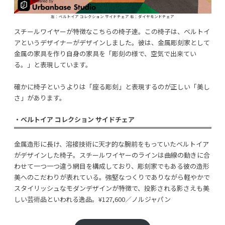
左：ベルトイア コレクション サイドチェア 右：ダイヤモンドチェア
スチールワイヤーが特徴なこちらの椅子達。この椅子は、ベルトイ
アというデザイナーがデザインしました。彼は、金属彫刻家として
金属の家具を作り自身の家具を「彫刻の様で、空気で出来てい
る。」と表現しています。
確かに椅子というよりは「座る彫刻」と表現するのが正しい「美し
さ」があります。
・ベルトイア コレクション サイドチェア
金属造形に長け、溶接技術に天才的な腕前をもっていたベルトイア
がデザインした椅子。スチールワイヤーのラインは曲線の動きに合
わせて一つ一つ違う網目を構成しており、彫刻家でもある彼の造形
美へのこだわりが表れている。強堅なつくりでありながら軽やかで
スタイリッシュなモダンデザインが特徴で、投影される影さえも美
しい芸術品といわれる逸品。¥127,600／ノルジャパン