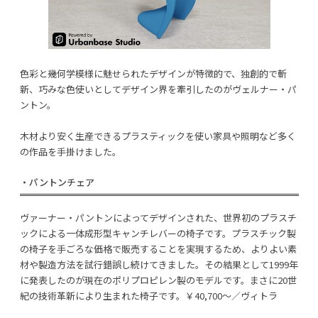
色彩と幾何学模様に魅せられたデザインが特徴的で、独創的で斬
新、巧みな色使いとしてデザイン界を牽引したのがヴェルナー・パ
ントン。
木材より安く生産できるプラスティックを使い家具や照明など多く
の作品を手掛けました。
・パントンチェア
ヴァーナー・パントンによってデザインされた、世界初のプラスチ
ックによる一体成形型キャンチレバーの椅子です。プラスチック製
の椅子を手ごろな価格で販売することを実現するため、よりよい素
材や製造方法を試行錯誤し続けてきました。その結果として1999年
に発表したのが現在のポリプロピレン製のモデルです。まさに20世
紀の技術革新により生まれた椅子です。￥40,700〜／ヴィトラ