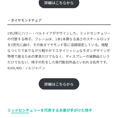
詳細はこちらから
・ダイヤモンドチェア
1952年にハリー・ベルトイアがデザインした、ミッドセンチュリー
の代表する椅子。フレームは、1本1本異なる長さのスチールロッド
を3次元に曲げ、その後ダイヤモンド型に溶接固定している。強堅
なつくりでありながら軽やかでスタイリッシュなモダンデザインが
特徴で座るための家具だけでもなく、ディスプレーの装飾品という
だけでもない、椅子の形をした現代彫刻作品といわれる名作です。
¥169,400／ノルジャパン
詳細はこちらから
ミッドセンチュリーを代表する夫妻が手がけた椅子