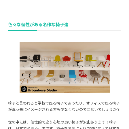
色々な個性がある名作な椅子達
利用規約
プライバシーポリシー
COPYRIGHT © AZSQUARE. ALL RIGHTS RESERVED
椅子と言われると学校で座る椅子であったり、オフィスで座る椅子
が真っ先にイメージされる方も少なくないのではないでしょうか？
世の中には、個性的で座り心地の良い椅子が沢山あります！椅子
は、日常で必要不可欠です。椅子をお気に入りの物に変えて日常を