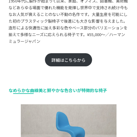
1950年代に製作が始まって以来、家庭、オフィス、図書館、美術館
などあらゆる場面で優れた機能を発揮し世界中で支持され続け今も
なお人気が衰えることのない不動の名作です。大量生産を可能にし
た初のプラスティック製椅子で後進にも大きな影響を与えました。
造形による快適性に加え多彩な色やベース部分のバリエーションを
揃えて多様なニーズに応えられる椅子です。¥55,000〜／ハーマン
ミュラージャパン
詳細はこちらから
なめらかな曲線美と鮮やかな色合いが特徴的な椅子