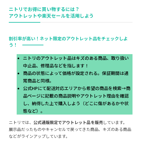
ニトリでお得に買い物するには？
アウトレットや楽天セールを活用しよう
割引率が高い！ネット限定のアウトレット品をチェックしよ
う！
ニトリのアウトレット品はキズのある商品、取り扱い
中止品、修理品などを指します！
商品の状態によって価格が設定される。保証期間は通
常商品と同様。
公式HPにて配送対応エリアから希望の商品を検索→商
品ページに記載の商品説明やアウトレット理由を確認
し、納得した上で購入しよう（どこに傷があるかや状
態など）。
ニトリでは、
公式通販限定でアウトレット品を販売
しています。
展示品だったものやキャンセルで戻ってきた商品、キズのある商品
などがラインアップしています。