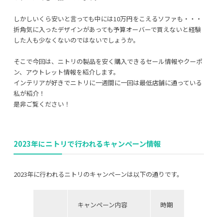
しかしいくら安いと言っても中には10万円をこえるソファも・・・
折角気に入ったデザインがあっても予算オーバーで買えないと経験
した人も少なくないのではないでしょうか。
利用規約
プライバシーポリシー
そこで今回は、ニトリの製品を安く購入できるセール情報やクーポ
ン、アウトレット情報を紹介します。
COPYRIGHT © AZSQUARE. ALL RIGHTS RESERVED
インテリアが好きでニトリに一週間に一回は最低店舗に通っている
私が紹介！
是非ご覧ください！
2023年にニトリで行われるキャンペーン情報
2023年に行われるニトリのキャンペーンは以下の通りです。
キャンペーン内容
時期