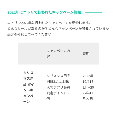
2022年にニトリで行われたキャンペーン情報
ニトリで2022年に行われたキャンペーンを紹介します。
どんなセールがあるのか？どんなキャンペーンが開催されているか
是非参考にしてみてください！
キャンペーン内
時期
容
クリス
クリスマス用品
2022年
マス用
同日3点以上購
10月17
品 ポイ
入でアプリ会員
日 ～20
ントキ
限定ポイント5
22年11
ャンペ
倍
月27日
ーン