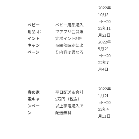
2022年
10月3
日～20
ベビー
ベビー用品購入
22年11
用品 ポ
でアプリ会員限
月21日
イント
定ポイント5倍
2022年
キャン
※開催時期によ
5月23
ペーン
り内容は異なる
日～20
22年7
月4日
2022年
春の家
平日配送＆合計
1月21
電キャ
5万円（税込）
日〜20
ンペー
以上家電購入で
22年4
ン
配送無料
月11日