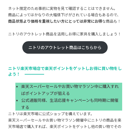
ネット限定のため事前に実物を見て確認することはできません。
商品によってはかなりの大幅値下げがされている場合もあるので、
商品状態より価格を重視したい方にとっては非常にお得
な商品も！
ニトリのアウトレット商品を活用しお得に家具を購入しましょう！
ニトリのアウトレット商品はこちらから
ニトリ楽天市場店で楽天ポイントをゲットしお得に買い物をし
よう！
楽天スーパーセールやお買い物マラソン中に購入すれ
ばポイントアップが狙える
公式通販同様、生活応援キャンペーンも同時期に開催
する
ニトリは楽天市場に公式ショップを構えています。
楽天スーパーセールやお買い物マラソン開催中にニトリの商品を楽
天市場店で購入すれば、楽天ポイントをゲットし他の買い物でその