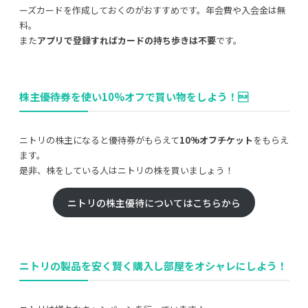
ーズカードを作成しておくのがおすすめです。年会費や入会金は無
料。
また
アプリで登録すればカードの持ち歩きは不要
です。
株主優待券を使い10%オフで買い物をしよう！
ニトリの株主になると優待券がもらえて
10%オフチケット
をもらえ
ます。
是非、株をしている人はニトリの株を買いましょう！
ニトリの株主優待についてはこちらから
ニトリの製品を安く賢く購入し部屋をオシャレにしよう！