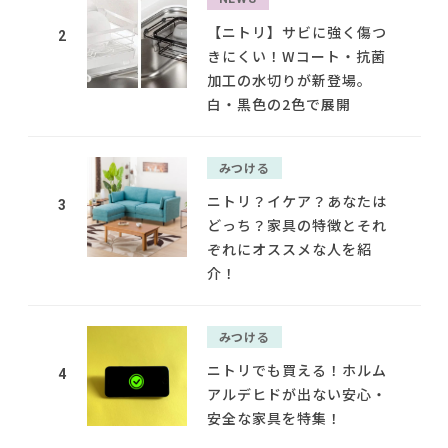
【ニトリ】サビに強く傷つ
2
きにくい！Wコート・抗菌
加工の水切りが新登場。
白・黒色の2色で展開
みつける
ニトリ？イケア？あなたは
3
どっち？家具の特徴とそれ
ぞれにオススメな人を紹
介！
みつける
ニトリでも買える！ホルム
4
アルデヒドが出ない安心・
安全な家具を特集！