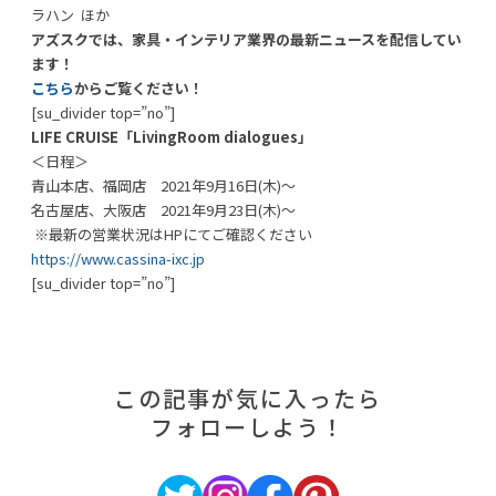
ラハン ほか
アズスクでは、家具・インテリア業界の最新ニュースを配信してい
ます！
こちら
からご覧ください！
[su_divider top=”no”]
LIFE CRUISE「LivingRoom dialogues」
＜日程＞
青山本店、福岡店 2021年9月16日(木)～
名古屋店、大阪店 2021年9月23日(木)～
※最新の営業状況はHPにてご確認ください
https://www.cassina-ixc.jp
[su_divider top=”no”]
この記事が気に入ったら
フォローしよう！