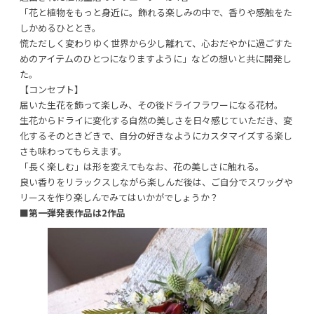
「花と植物をもっと身近に。飾れる楽しみの中で、香りや感触をた
しかめるひととき。
慌ただしく変わりゆく世界から少し離れて、心おだやかに過ごすた
めのアイテムのひとつになりますように」などの想いと共に開発し
た。
【コンセプト】
届いた生花を飾って楽しみ、その後ドライフラワーになる花材。
生花からドライに変化する自然の美しさを日々感じていただき、変
化するそのときどきで、自分の好きなようにカスタマイズする楽し
さも味わってもらえます。
「長く楽しむ」は形を変えてもなお、花の美しさに触れる。
良い香りをリラックスしながら楽しんだ後は、ご自分でスワッグや
リースを作り楽しんでみてはいかがでしょうか？
■第一弾発表作品は2作品