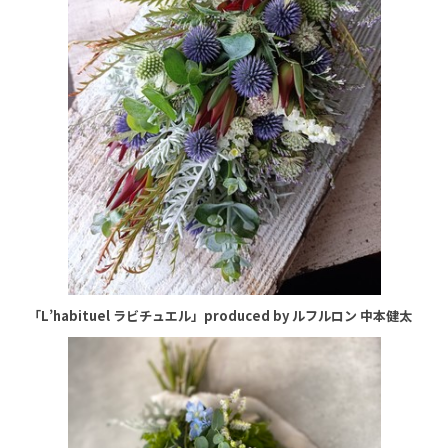
「L’habituel ラビチュエル」produced by ルフルロン 中本健太