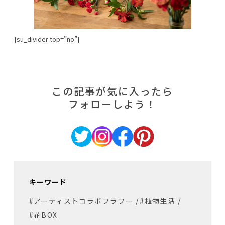
[su_divider top=”no”]
この記事が気に入ったら
フォローしよう！
キーワード
#アーティストコラボフラワー
/
#植物生活
/
#花BOX