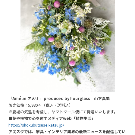
「Amélie アメリ」 produced by hourglass 山下真美
販売価格：5,980円（税込・送料込）
※夏場の気温を考慮し、ヤマトクール便にて発送いたします。
■花や植物で心を癒すメディアweb「植物生活」
https://shokubutsuseikatsu.jp/
アズスクでは、家具・インテリア業界の最新ニュースを配信してい