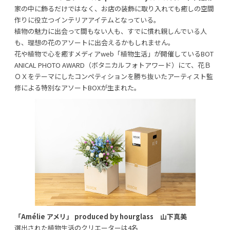
家の中に飾るだけではなく、お店の装飾に取り入れても癒しの空間
作りに役立つインテリアアイテムとなっている。
植物の魅力に出会って間もない人も、すでに慣れ親しんでいる人
も、理想の花のアソートに出会えるかもしれません。
花や植物で心を癒すメディアweb「植物生活」が開催しているBOT
ANICAL PHOTO AWARD（ボタニカルフォトアワード）にて、花Ｂ
ＯＸをテーマにしたコンペティションを勝ち抜いたアーティスト監
修による特別なアソートBOXが生まれた。
「Amélie アメリ」 produced by hourglass 山下真美
選出された植物生活のクリエーターは4名