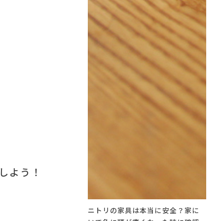
しよう！
ニトリの家具は本当に安全？家に