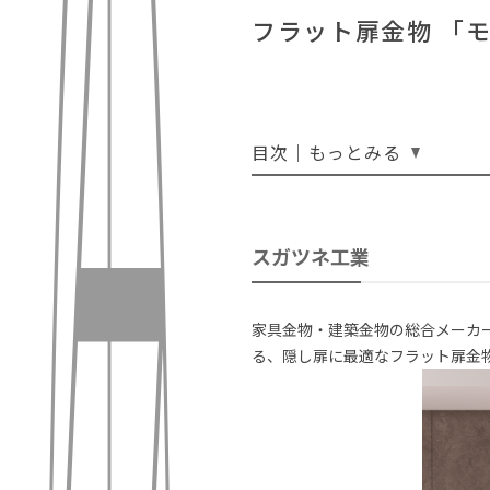
フラット扉金物 「モ
目次｜もっとみる
スガツネ工業
家具金物・建築金物の総合メーカー
る、隠し扉に最適なフラット扉金物「