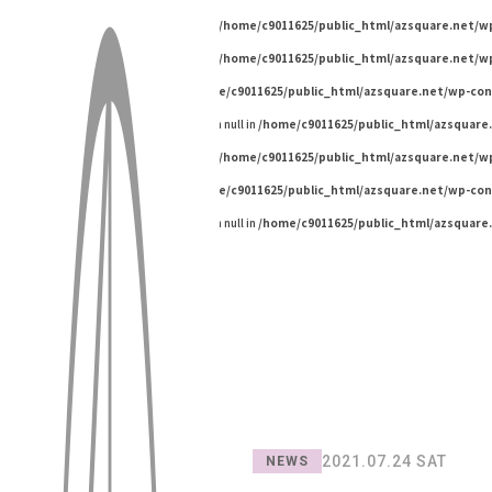
Warning
: Undefined variable $pageId in
/home/c9011625/public_html/azsquare.net/
Warning
: Undefined variable $pageId in
/home/c9011625/public_html/azsquare.net/
Warning
: Undefined array key "" in
/home/c9011625/public_html/azsquare.net/wp-co
Warning
: Trying to access array offset on null in
/home/c9011625/public_html/azsquare
Warning
: Undefined variable $pageId in
/home/c9011625/public_html/azsquare.net/
Warning
: Undefined array key "" in
/home/c9011625/public_html/azsquare.net/wp-co
Warning
: Trying to access array offset on null in
/home/c9011625/public_html/azsquare
2021.07.24 SAT
NEWS