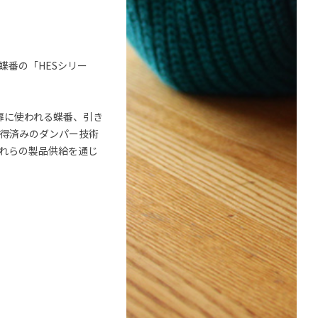
蝶番の「HESシリー
扉に使われる蝶番、引き
取得済みのダンパー技術
これらの製品供給を通じ