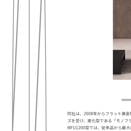
同社は、2008年からフラット扉
ズを受け、進化型である「モノフラッ
MFU1200型では、従来品から