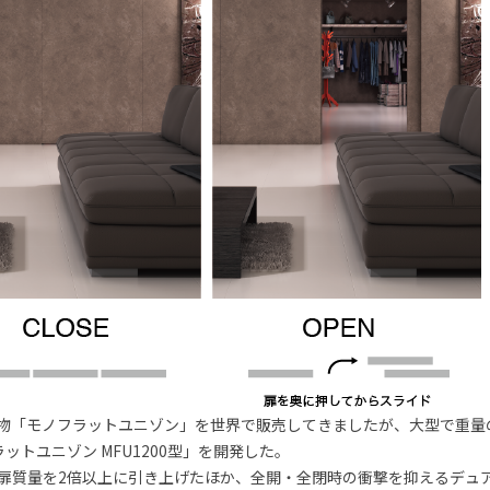
金物「モノフラットユニゾン」を世界で販売してきましたが、大型で重
トユニゾン MFU1200型」を開発した。
最大扉質量を2倍以上に引き上げたほか、全開・全閉時の衝撃を抑えるデュ