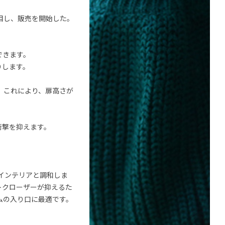
披露目し、販売を開始した。
できます。
りします。
た。これにより、扉高さが
衝撃を抑えます。
、インテリアと調和しま
トクローザーが抑えるた
ムの入り口に最適です。