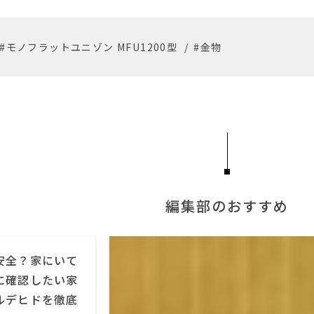
#モノフラットユニゾン MFU1200型
/
#金物
編集部のおすすめ
安全？家にいて
に確認したい家
ルデヒドを徹底