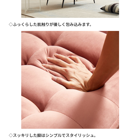
◇ふっくらした肌触りが優しく包み込みます。
◇スッキリした脚はシンプルでスタイリッシュ。