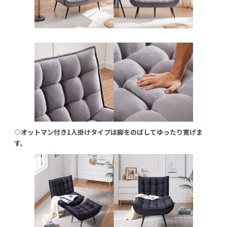
◇オットマン付き1人掛けタイプは脚をのばしてゆったり寛げま
す。