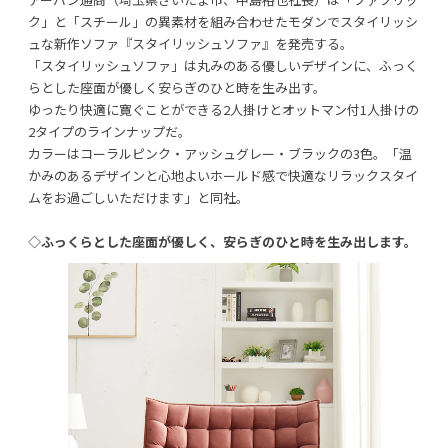
ク」と「スチール」の異素材を組み合わせたモダンでスタイリッシ
ュな新作ソファ『スタイリッシュソファ』を発売する。
「スタイリッシュソファ」は丸みのある優しいデザインに、ふっく
らとした座面が優しく安らぎのひと時を生み出す。
ゆったり快適に寛ぐことができる2人掛けとオットマン付1人掛けの
利用規約
プライバシーポリシー
2タイプのラインナップだ。
カラーはコーラルピンク・アッシュグレー・ブラックの3色。「温
COPYRIGHT © AZSQUARE. ALL RIGHTS RESERVED
かみのあるデザインと心地よいホールド感で快適なリラックスタイ
ムをお過ごしいただけます」と同社。
◇ふっくらとした座面が優しく、安らぎのひと時を生み出します。