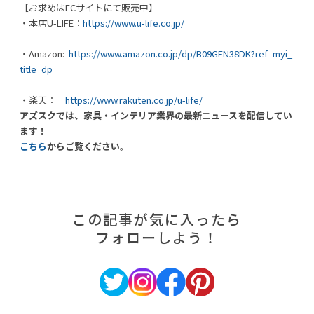
【お求めはECサイトにて販売中】
・本店U-LIFE：
https://www.u-life.co.jp/
・Amazon:
https://www.amazon.co.jp/dp/B09GFN38DK?ref=myi_
title_dp
・楽天：
https://www.rakuten.co.jp/u-life/
アズスクでは、家具・インテリア業界の最新ニュースを配信してい
ます！
こちら
からご覧ください
。
この記事が気に入ったら
フォローしよう！