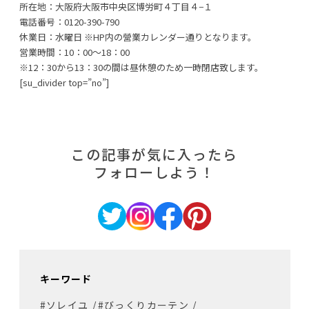
所在地：大阪府大阪市中央区博労町４丁目４−１
電話番号：0120-390-790
休業日：水曜日 ※HP内の營業カレンダー通りとなります。
営業時間：10：00～18：00
※12：30から13：30の間は昼休憩のため一時閉店致します。
[su_divider top=”no”]
この記事が気に入ったら
フォローしよう！
キーワード
#ソレイユ
/
#びっくりカーテン
/