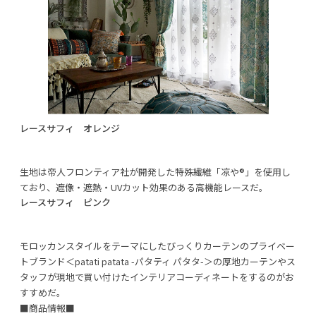
レースサフィ オレンジ
生地は帝人フロンティア社が開発した特殊繊維「凉や®」を使用し
ており、遮像・遮熱・UVカット効果のある高機能レースだ。
レースサフィ ピンク
モロッカンスタイルをテーマにしたびっくりカーテンのプライベー
トブランド＜patati patata -パタティ パタタ-＞の厚地カーテンやス
タッフが現地で買い付けたインテリアコーディネートをするのがお
すすめだ。
■商品情報■