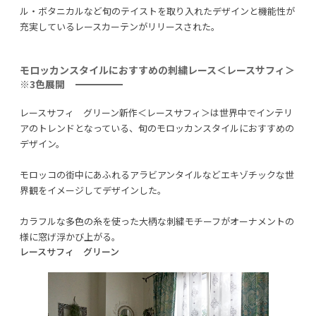
ル・ボタニカルなど旬のテイストを取り入れたデザインと機能性が
充実しているレースカーテンがリリースされた。
利用規約
プライバシーポリシー
モロッカンスタイルにおすすめの刺繍レース＜レースサフィ＞
※3色展開
COPYRIGHT © AZSQUARE. ALL RIGHTS RESERVED
レースサフィ グリーン新作＜レースサフィ＞は世界中でインテリ
アのトレンドとなっている、旬のモロッカンスタイルにおすすめの
デザイン。
モロッコの街中にあふれるアラビアンタイルなどエキゾチックな世
界観をイメージしてデザインした。
カラフルな多色の糸を使った大柄な刺繍モチーフがオーナメントの
様に窓げ浮かび上がる。
レースサフィ グリーン