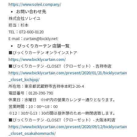
https://www.soleil.company/
お問い合わせ先
株式会社ソレイユ
担当：杉本
TEL：072-600-0120
E-mail：curtain@bickly.net
びっくりカーテン 店舗一覧
■びっくりカーテン オンラインストア
https://www.bicklycurtain.com/
■びっくりカーテン -CLOSET（クローゼット）- 吉祥寺店
https://www.bicklycurtain.com/present/2020/01/21/bicklycurtain
_closet_kichijoji/
所在地：東京都武蔵野市吉祥寺本町2-20-4
電話番号：0120-390-790
休業日：水曜日 ※HP内の營業カレンダー通りとなります。
営業時間：10：00～18：00
※12：30から13：30の間は昼休憩のため一時閉店致します。
■びっくりカーテン -CLOSET（クローゼット）- 大阪本町店
https://www.bicklycurtain.com/present/2020/09/12/bicklycurtain
_closet_osakahommachi/