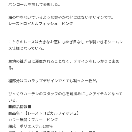
パンコールを施して表現した。
海の中を覗いているような爽やかな他にはないデザインです。
レーストロピカルフィッシュ ピンク
こちらのレースは大きなお窓にも継ぎ目なしで作製できるシームレ
ス仕様となっている。
生地の継ぎ目に邪魔されることなく、デザインをしっかりと楽め
る。
裾部分はスカラップデザインでとても凝った一枚だ。
びっくりカーテンのスタッフの心を鷲掴みにしたアイテムとなって
いる。
■商品情報■
商品名：【レーストロピカルフィッシュ】
カラー展開：ブルー ピンク
組成：ポリエステル100％