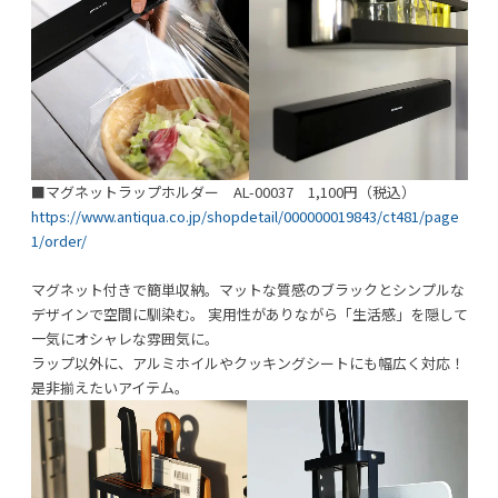
■マグネットラップホルダー AL-00037 1,100円（税込）
https://www.antiqua.co.jp/shopdetail/000000019843/ct481/page
1/order/
マグネット付きで簡単収納。マットな質感のブラックとシンプルな
デザインで空間に馴染む。 実用性がありながら「生活感」を隠して
一気にオシャレな雰囲気に。
ラップ以外に、アルミホイルやクッキングシートにも幅広く対応！
是非揃えたいアイテム。