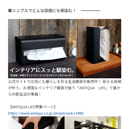
■シンプルでどんな部屋にも馴染む！
公式サイトでは他にも暮らしを彩る生活雑貨を販売中！ 見せる収納
が叶う、お洒落なインテリア雑貨が揃う「ANTIQUA LIFE」で春か
らの新生活の準備！
【ANTIQUA LIFE特集ページ】
https://www.antiqua.co.jp/shopbrand/ct480