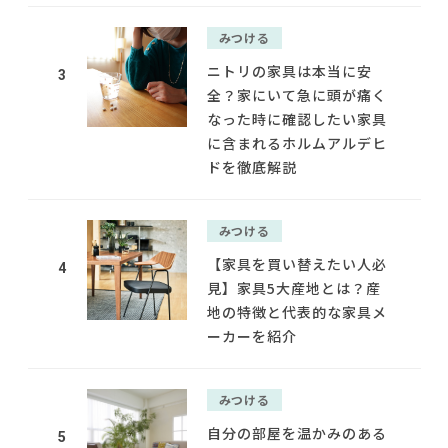
みつける
ニトリの家具は本当に安
3
全？家にいて急に頭が痛く
なった時に確認したい家具
に含まれるホルムアルデヒ
ドを徹底解説
みつける
【家具を買い替えたい人必
4
見】家具5大産地とは？産
地の特徴と代表的な家具メ
ーカーを紹介
みつける
自分の部屋を温かみのある
5