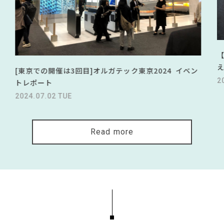
[東京での開催は3回目]オルガテック東京2024 イベン
2
トレポート
2024.07.02 TUE
Read more