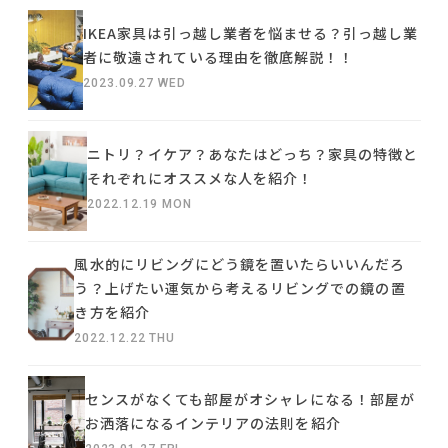
IKEA家具は引っ越し業者を悩ませる？引っ越し業
者に敬遠されている理由を徹底解説！！
2023.09.27 WED
ニトリ？イケア？あなたはどっち？家具の特徴と
それぞれにオススメな人を紹介！
2022.12.19 MON
風水的にリビングにどう鏡を置いたらいいんだろ
う？上げたい運気から考えるリビングでの鏡の置
き方を紹介
2022.12.22 THU
センスがなくても部屋がオシャレになる！部屋が
お洒落になるインテリアの法則を紹介