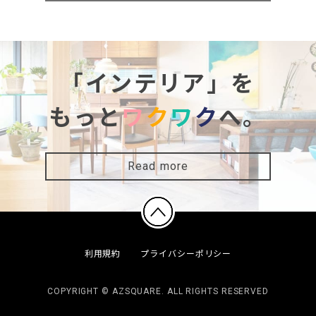
「インテリア」を
もっと
ワ
ク
ワ
ク
へ。
Read more
利用規約
プライバシーポリシー
COPYRIGHT © AZSQUARE. ALL RIGHTS RESERVED