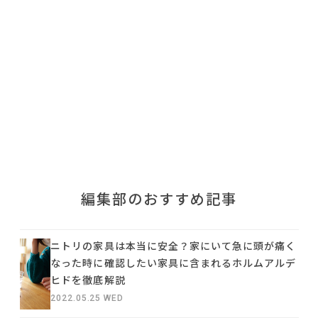
利用規約
プライバシーポリシー
COPYRIGHT © AZSQUARE. ALL RIGHTS RESERVED
編集部のおすすめ記事
ニトリの家具は本当に安全？家にいて急に頭が痛く
なった時に確認したい家具に含まれるホルムアルデ
ヒドを徹底解説
2022.05.25 WED