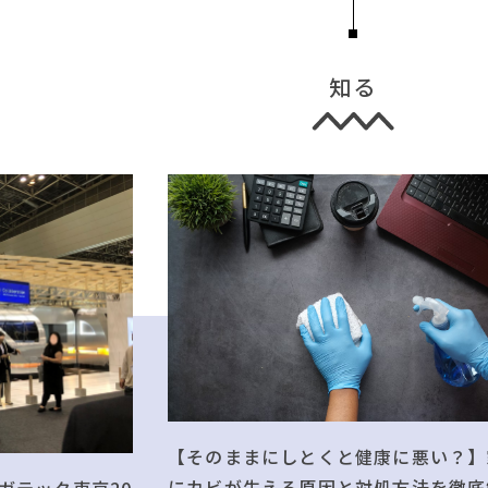
知る
【そのままにしとくと健康に悪い？】
にカビが生える原因と対処方法を徹底
ガテック東京20