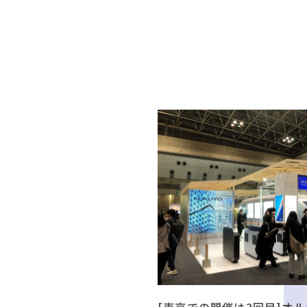
[東京での開催は3回目]オル