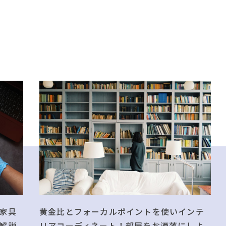
黄金比とフォーカルポイントを使いインテ
家具
リアコーディネート！部屋をお洒落にしよ
解説