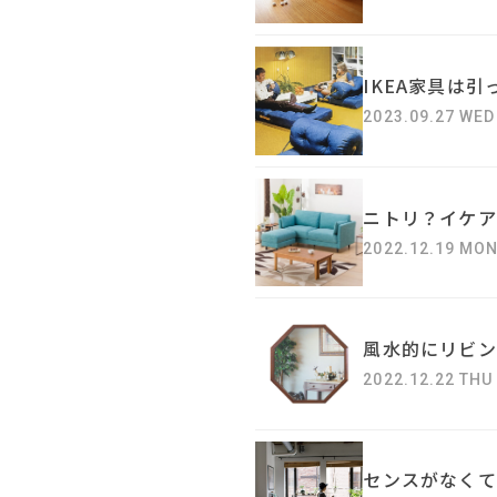
IKEA家具は
2023.09.27 WED
ニトリ？イケア
2022.12.19 MO
風水的にリビン
2022.12.22 THU
センスがなくて