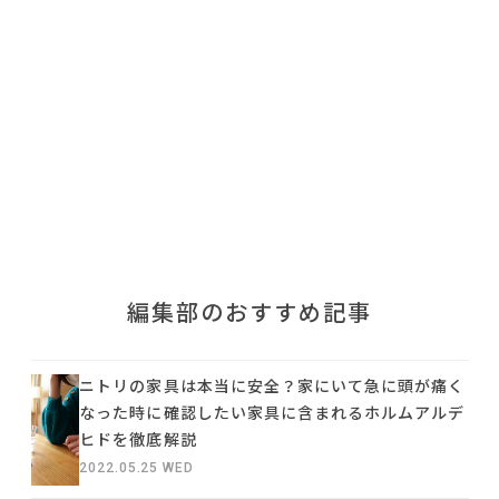
利用規約
プライバシーポリシー
COPYRIGHT © AZSQUARE. ALL RIGHTS RESERVED
編集部のおすすめ記事
ニトリの家具は本当に安全？家にいて急に頭が痛く
なった時に確認したい家具に含まれるホルムアルデ
ヒドを徹底解説
2022.05.25 WED