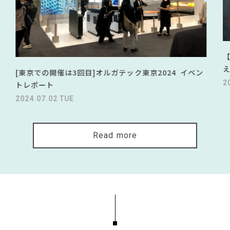
[東京での開催は3回目]オルガテック東京2024 イベン
2
トレポート
2024.07.02 TUE
Read more