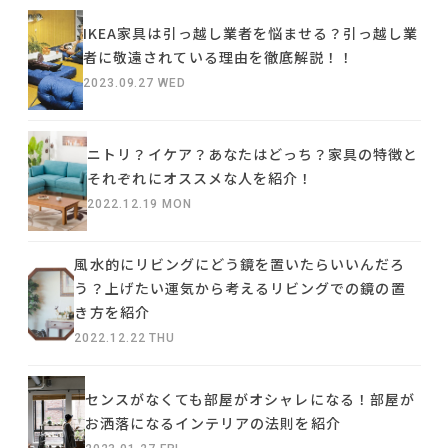
IKEA家具は引っ越し業者を悩ませる？引っ越し業
者に敬遠されている理由を徹底解説！！
2023.09.27 WED
ニトリ？イケア？あなたはどっち？家具の特徴と
それぞれにオススメな人を紹介！
2022.12.19 MON
風水的にリビングにどう鏡を置いたらいいんだろ
う？上げたい運気から考えるリビングでの鏡の置
き方を紹介
2022.12.22 THU
センスがなくても部屋がオシャレになる！部屋が
お洒落になるインテリアの法則を紹介