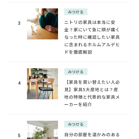
みつける
ニトリの家具は本当に安
3
全？家にいて急に頭が痛く
なった時に確認したい家具
に含まれるホルムアルデヒ
ドを徹底解説
みつける
【家具を買い替えたい人必
4
見】家具5大産地とは？産
地の特徴と代表的な家具メ
ーカーを紹介
みつける
自分の部屋を温かみのある
5