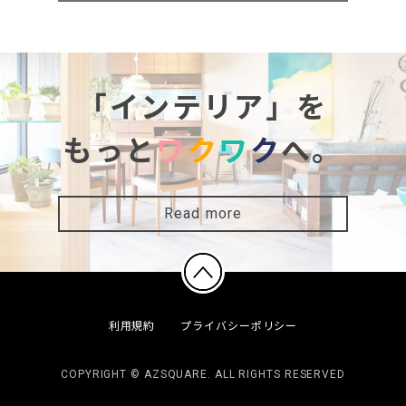
「インテリア」を
もっと
ワ
ク
ワ
ク
へ。
Read more
利用規約
プライバシーポリシー
COPYRIGHT © AZSQUARE. ALL RIGHTS RESERVED