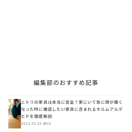
利用規約
プライバシーポリシー
COPYRIGHT © AZSQUARE. ALL RIGHTS RESERVED
編集部のおすすめ記事
ニトリの家具は本当に安全？家にいて急に頭が痛く
なった時に確認したい家具に含まれるホルムアルデ
ヒドを徹底解説
2022.05.25 WED