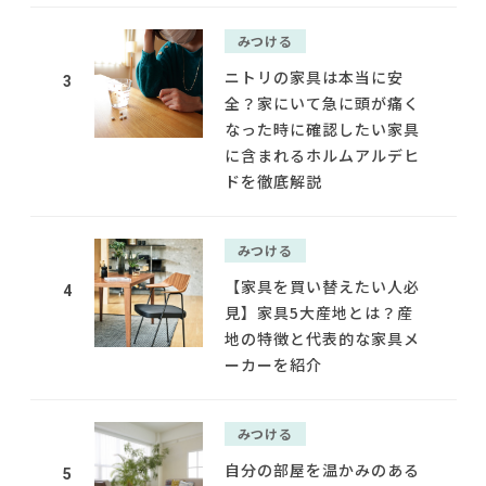
みつける
ニトリの家具は本当に安
3
全？家にいて急に頭が痛く
なった時に確認したい家具
に含まれるホルムアルデヒ
ドを徹底解説
みつける
【家具を買い替えたい人必
4
見】家具5大産地とは？産
地の特徴と代表的な家具メ
ーカーを紹介
みつける
自分の部屋を温かみのある
5