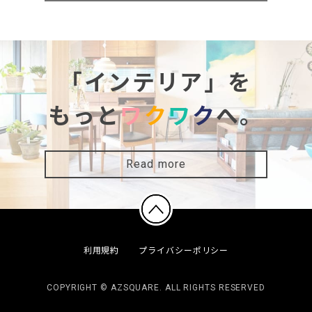
「インテリア」を
もっと
ワ
ク
ワ
ク
へ。
Read more
利用規約
プライバシーポリシー
COPYRIGHT © AZSQUARE. ALL RIGHTS RESERVED