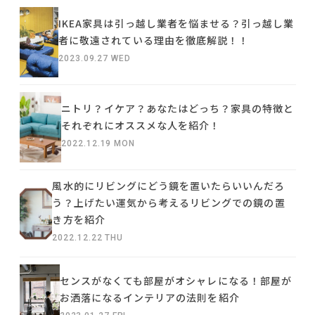
IKEA家具は引っ越し業者を悩ませる？引っ越し業
者に敬遠されている理由を徹底解説！！
2023.09.27 WED
ニトリ？イケア？あなたはどっち？家具の特徴と
それぞれにオススメな人を紹介！
2022.12.19 MON
風水的にリビングにどう鏡を置いたらいいんだろ
う？上げたい運気から考えるリビングでの鏡の置
き方を紹介
2022.12.22 THU
センスがなくても部屋がオシャレになる！部屋が
お洒落になるインテリアの法則を紹介