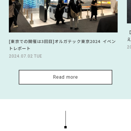
[東京での開催は3回目]オルガテック東京2024 イベン
2
トレポート
2024.07.02 TUE
Read more