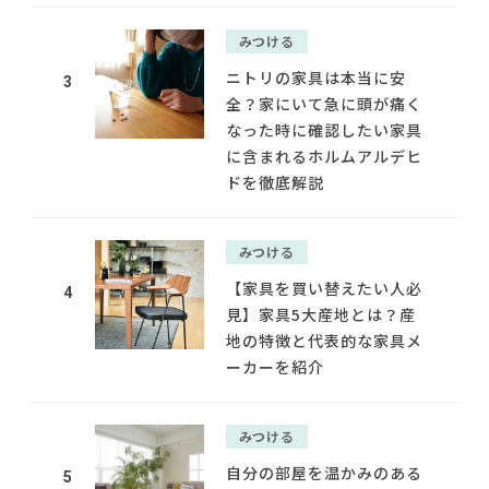
みつける
ニトリの家具は本当に安
3
全？家にいて急に頭が痛く
なった時に確認したい家具
に含まれるホルムアルデヒ
ドを徹底解説
みつける
【家具を買い替えたい人必
4
見】家具5大産地とは？産
地の特徴と代表的な家具メ
ーカーを紹介
みつける
自分の部屋を温かみのある
5