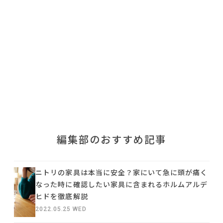
利用規約
プライバシーポリシー
COPYRIGHT © AZSQUARE. ALL RIGHTS RESERVED
編集部のおすすめ記事
ニトリの家具は本当に安全？家にいて急に頭が痛く
なった時に確認したい家具に含まれるホルムアルデ
ヒドを徹底解説
2022.05.25 WED