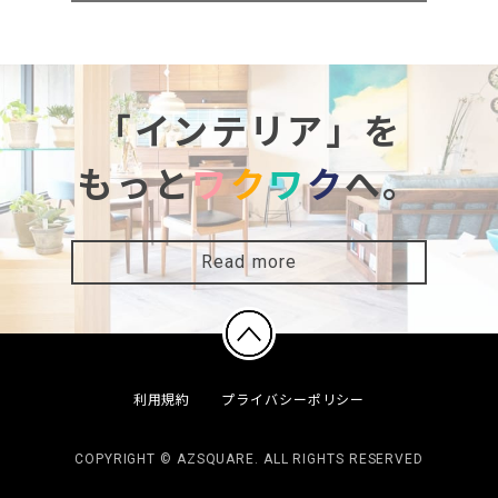
「インテリア」を
もっと
ワ
ク
ワ
ク
へ。
Read more
利用規約
プライバシーポリシー
COPYRIGHT © AZSQUARE. ALL RIGHTS RESERVED