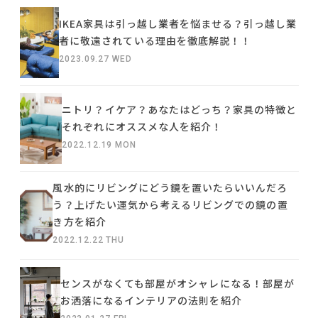
IKEA家具は引っ越し業者を悩ませる？引っ越し業
者に敬遠されている理由を徹底解説！！
2023.09.27 WED
ニトリ？イケア？あなたはどっち？家具の特徴と
それぞれにオススメな人を紹介！
2022.12.19 MON
風水的にリビングにどう鏡を置いたらいいんだろ
う？上げたい運気から考えるリビングでの鏡の置
き方を紹介
2022.12.22 THU
センスがなくても部屋がオシャレになる！部屋が
お洒落になるインテリアの法則を紹介