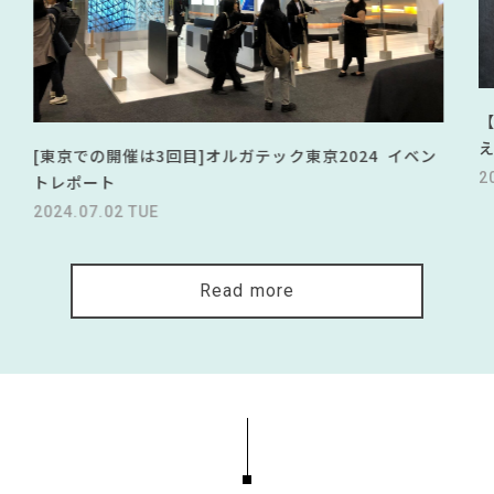
[東京での開催は3回目]オルガテック東京2024 イベン
2
トレポート
2024.07.02 TUE
Read more