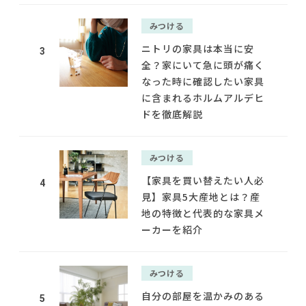
みつける
ニトリの家具は本当に安
3
全？家にいて急に頭が痛く
なった時に確認したい家具
に含まれるホルムアルデヒ
ドを徹底解説
みつける
【家具を買い替えたい人必
4
見】家具5大産地とは？産
地の特徴と代表的な家具メ
ーカーを紹介
みつける
自分の部屋を温かみのある
5