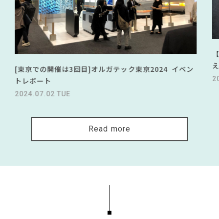
[東京での開催は3回目]オルガテック東京2024 イベン
2
トレポート
2024.07.02 TUE
Read more