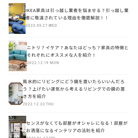
IKEA家具は引っ越し業者を悩ませる？引っ越し業
者に敬遠されている理由を徹底解説！！
2023.09.27 WED
ニトリ？イケア？あなたはどっち？家具の特徴と
それぞれにオススメな人を紹介！
2022.12.19 MON
風水的にリビングにどう鏡を置いたらいいんだろ
う？上げたい運気から考えるリビングでの鏡の置
き方を紹介
2022.12.22 THU
センスがなくても部屋がオシャレになる！部屋が
お洒落になるインテリアの法則を紹介