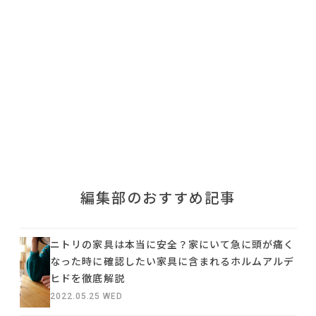
利用規約
プライバシーポリシー
COPYRIGHT © AZSQUARE. ALL RIGHTS RESERVED
編集部のおすすめ記事
ニトリの家具は本当に安全？家にいて急に頭が痛く
なった時に確認したい家具に含まれるホルムアルデ
ヒドを徹底解説
2022.05.25 WED