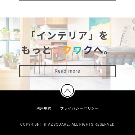
「インテリア」を
もっと
ワ
ク
ワ
ク
へ。
Read more
利用規約
プライバシーポリシー
COPYRIGHT © AZSQUARE. ALL RIGHTS RESERVED