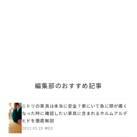
利用規約
プライバシーポリシー
COPYRIGHT © AZSQUARE. ALL RIGHTS RESERVED
編集部のおすすめ記事
ニトリの家具は本当に安全？家にいて急に頭が痛く
なった時に確認したい家具に含まれるホルムアルデ
ヒドを徹底解説
2022.05.25 WED