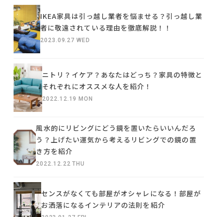
IKEA家具は引っ越し業者を悩ませる？引っ越し業
者に敬遠されている理由を徹底解説！！
2023.09.27 WED
ニトリ？イケア？あなたはどっち？家具の特徴と
それぞれにオススメな人を紹介！
2022.12.19 MON
風水的にリビングにどう鏡を置いたらいいんだろ
う？上げたい運気から考えるリビングでの鏡の置
き方を紹介
2022.12.22 THU
センスがなくても部屋がオシャレになる！部屋が
お洒落になるインテリアの法則を紹介