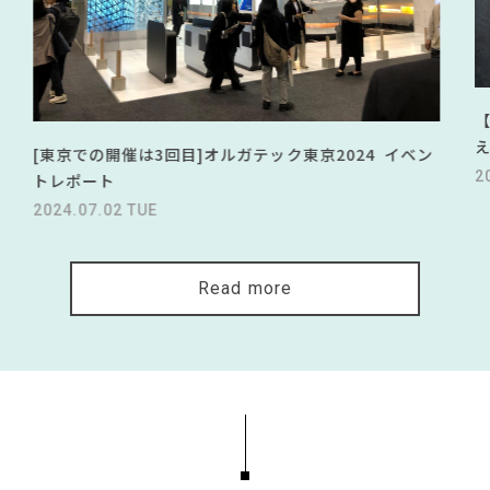
[東京での開催は3回目]オルガテック東京2024 イベン
2
トレポート
2024.07.02 TUE
Read more