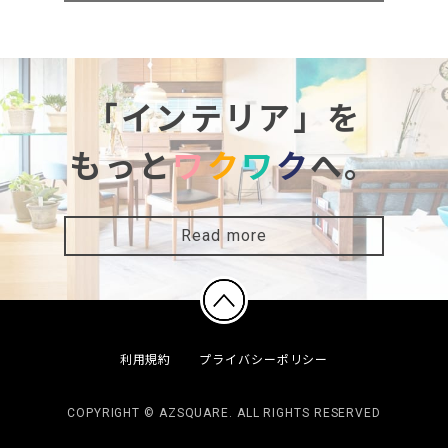
「インテリア」を
もっと
ワ
ク
ワ
ク
へ。
Read more
利用規約
プライバシーポリシー
COPYRIGHT © AZSQUARE. ALL RIGHTS RESERVED