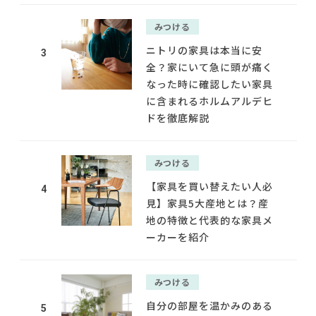
みつける
ニトリの家具は本当に安
3
全？家にいて急に頭が痛く
なった時に確認したい家具
に含まれるホルムアルデヒ
ドを徹底解説
みつける
【家具を買い替えたい人必
4
見】家具5大産地とは？産
地の特徴と代表的な家具メ
ーカーを紹介
みつける
自分の部屋を温かみのある
5