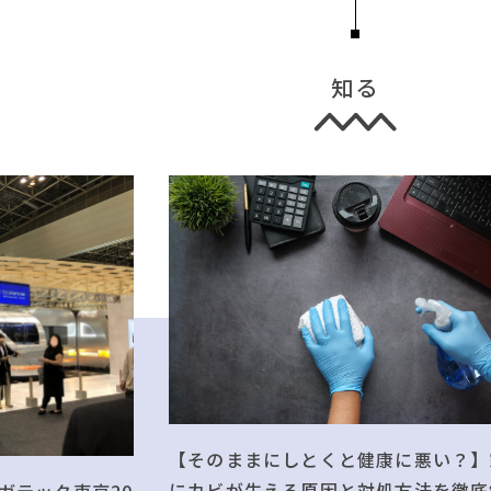
知る
【そのままにしとくと健康に悪い？】
にカビが生える原因と対処方法を徹底
ガテック東京20