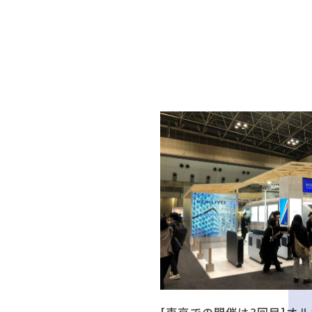
[東京での開催は3回目]オル