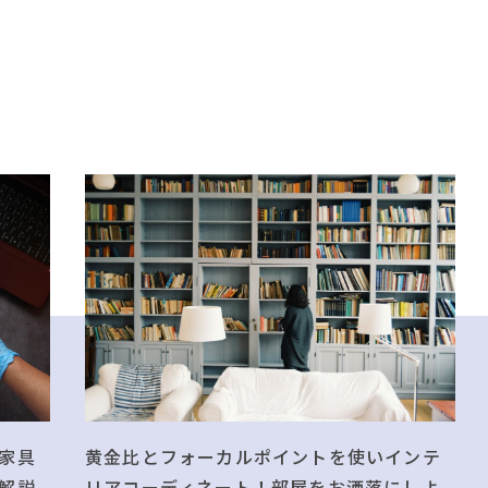
黄金比とフォーカルポイントを使いインテ
家具
リアコーディネート！部屋をお洒落にしよ
解説