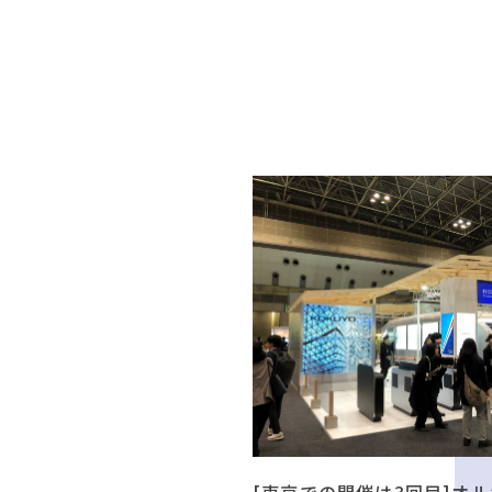
[東京での開催は3回目]オル