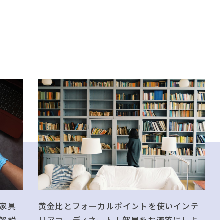
黄金比とフォーカルポイントを使いインテ
家具
リアコーディネート！部屋をお洒落にしよ
解説