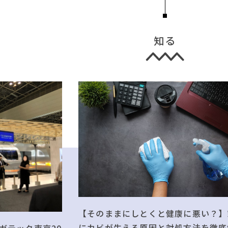
知る
【そのままにしとくと健康に悪い？】
にカビが生える原因と対処方法を徹底
ガテック東京20