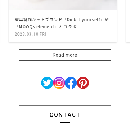
家具製作キットブランド「Do kit yourself」が
「MOOQs element」とコラボ
2023.03.10 FRI
Read more
CONTACT