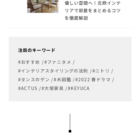
優しい空間へ！北欧インテ
リアで部屋をまとめるコツ
を徹底解説
注目のキーワード
#おすすめ
/
#ファニタメ
/
#インテリアスタイリングの法則
/
#ニトリ
/
#タンスのゲン
/
#木図鑑
/
#2022 春ドラマ
/
#ACTUS
/
#大塚家具
/
#KEYUCA