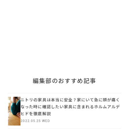
利用規約
プライバシーポリシー
COPYRIGHT © AZSQUARE. ALL RIGHTS RESERVED
編集部のおすすめ記事
ニトリの家具は本当に安全？家にいて急に頭が痛く
なった時に確認したい家具に含まれるホルムアルデ
ヒドを徹底解説
2022.05.25 WED