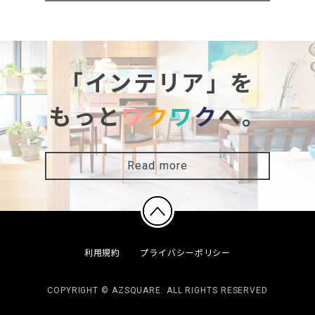
「インテリア」を
もっと
ワ
ク
ワ
ク
へ。
Read more
利用規約
プライバシーポリシー
COPYRIGHT © AZSQUARE. ALL RIGHTS RESERVED