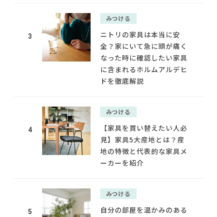
みつける
ニトリの家具は本当に安
3
全？家にいて急に頭が痛く
なった時に確認したい家具
に含まれるホルムアルデヒ
ドを徹底解説
みつける
【家具を買い替えたい人必
4
見】家具5大産地とは？産
地の特徴と代表的な家具メ
ーカーを紹介
みつける
自分の部屋を温かみのある
5