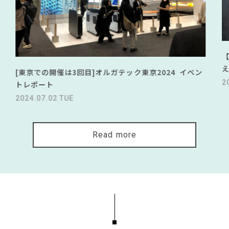
[東京での開催は3回目]オルガテック東京2024 イベン
2
トレポート
2024.07.02 TUE
Read more