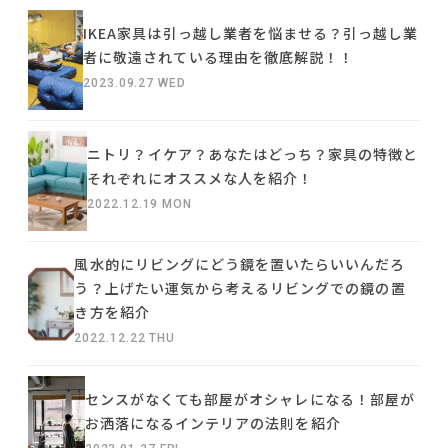
IKEA家具は引っ越し業者を悩ませる？引っ越し業
者に敬遠されている理由を徹底解説！！
2023.09.27 WED
ニトリ？イケア？あなたはどっち？家具の特徴と
それぞれにオススメな人を紹介！
2022.12.19 MON
風水的にリビングにどう鏡を置いたらいいんだろ
う？上げたい運気から考えるリビングでの鏡の置
き方を紹介
2022.12.22 THU
センスがなくても部屋がオシャレになる！部屋が
お洒落になるインテリアの法則を紹介