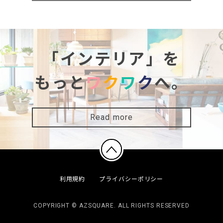
「インテリア」を
もっと
ワ
ク
ワ
ク
へ。
Read more
利用規約
プライバシーポリシー
COPYRIGHT © AZSQUARE. ALL RIGHTS RESERVED