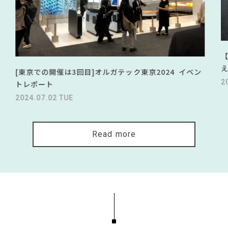
[東京での開催は3回目]オルガテック東京2024 イベン
2
トレポート
2024.07.02 TUE
Read more