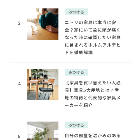
みつける
ニトリの家具は本当に安
3
全？家にいて急に頭が痛く
なった時に確認したい家具
に含まれるホルムアルデヒ
ドを徹底解説
みつける
【家具を買い替えたい人必
4
見】家具5大産地とは？産
地の特徴と代表的な家具メ
ーカーを紹介
みつける
自分の部屋を温かみのある
5