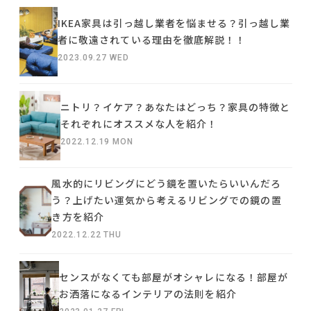
IKEA家具は引っ越し業者を悩ませる？引っ越し業
者に敬遠されている理由を徹底解説！！
2023.09.27 WED
ニトリ？イケア？あなたはどっち？家具の特徴と
それぞれにオススメな人を紹介！
2022.12.19 MON
風水的にリビングにどう鏡を置いたらいいんだろ
う？上げたい運気から考えるリビングでの鏡の置
き方を紹介
2022.12.22 THU
センスがなくても部屋がオシャレになる！部屋が
お洒落になるインテリアの法則を紹介