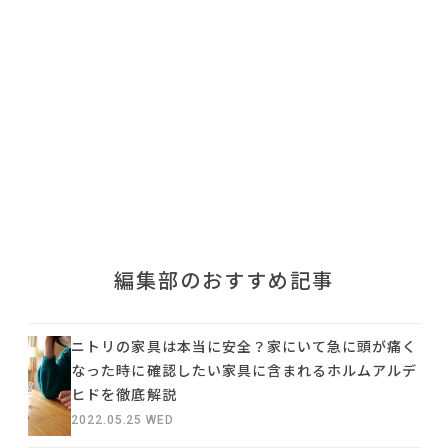
利用規約
プライバシーポリシー
COPYRIGHT © AZSQUARE. ALL RIGHTS RESERVED
編集部のおすすめ記事
ニトリの家具は本当に安全？家にいて急に頭が痛く
なった時に確認したい家具に含まれるホルムアルデ
ヒドを徹底解説
2022.05.25 WED