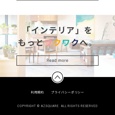
「インテリア」を
もっと
ワ
ク
ワ
ク
へ。
Read more
利用規約
プライバシーポリシー
COPYRIGHT © AZSQUARE. ALL RIGHTS RESERVED