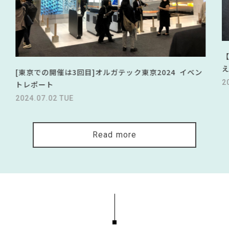
[東京での開催は3回目]オルガテック東京2024 イベン
2
トレポート
2024.07.02 TUE
Read more