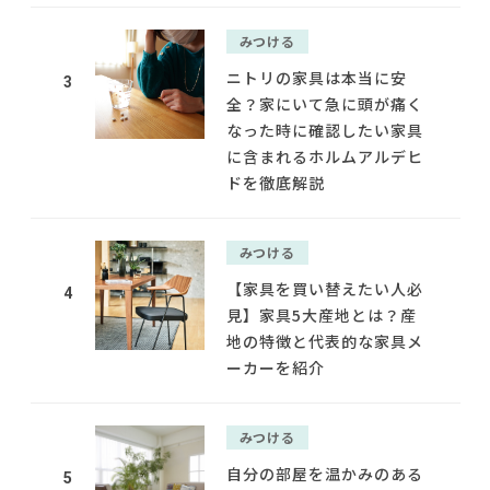
みつける
ニトリの家具は本当に安
3
全？家にいて急に頭が痛く
なった時に確認したい家具
に含まれるホルムアルデヒ
ドを徹底解説
みつける
【家具を買い替えたい人必
4
見】家具5大産地とは？産
地の特徴と代表的な家具メ
ーカーを紹介
みつける
自分の部屋を温かみのある
5