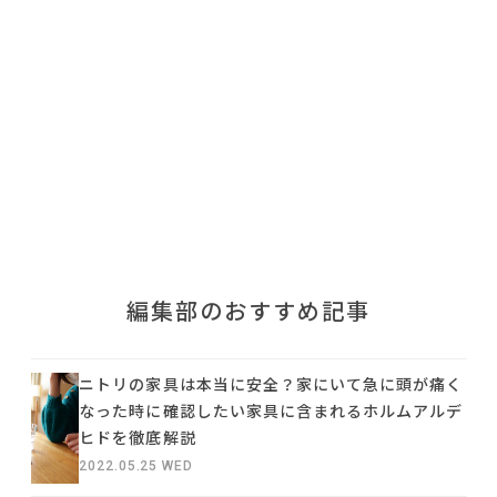
利用規約
プライバシーポリシー
COPYRIGHT © AZSQUARE. ALL RIGHTS RESERVED
編集部のおすすめ記事
ニトリの家具は本当に安全？家にいて急に頭が痛く
なった時に確認したい家具に含まれるホルムアルデ
ヒドを徹底解説
2022.05.25 WED