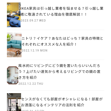
IKEA家具は引っ越し業者を悩ませる？引っ越し業
者に敬遠されている理由を徹底解説！！
2023.09.27 WED
ニトリ？イケア？あなたはどっち？家具の特徴と
それぞれにオススメな人を紹介！
2022.12.19 MON
風水的にリビングにどう鏡を置いたらいいんだろ
う？上げたい運気から考えるリビングでの鏡の置
き方を紹介
2022.12.22 THU
センスがなくても部屋がオシャレになる！部屋が
お洒落になるインテリアの法則を紹介