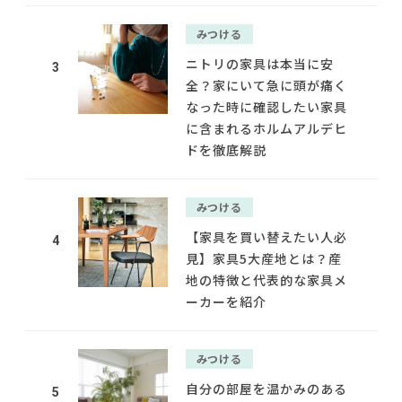
みつける
ニトリの家具は本当に安
3
全？家にいて急に頭が痛く
なった時に確認したい家具
に含まれるホルムアルデヒ
ドを徹底解説
みつける
【家具を買い替えたい人必
4
見】家具5大産地とは？産
地の特徴と代表的な家具メ
ーカーを紹介
みつける
自分の部屋を温かみのある
5