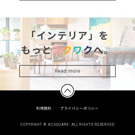
「インテリア」を
もっと
ワ
ク
ワ
ク
へ。
Read more
利用規約
プライバシーポリシー
COPYRIGHT © AZSQUARE. ALL RIGHTS RESERVED