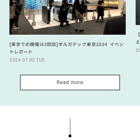
[東京での開催は3回目]オルガテック東京2024 イベン
2
トレポート
2024.07.02 TUE
Read more