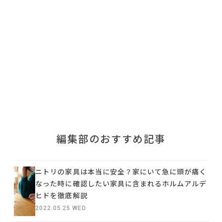
利用規約
プライバシーポリシー
COPYRIGHT © AZSQUARE. ALL RIGHTS RESERVED
編集部のおすすめ記事
ニトリの家具は本当に安全？家にいて急に頭が痛く
なった時に確認したい家具に含まれるホルムアルデ
ヒドを徹底解説
2022.05.25 WED