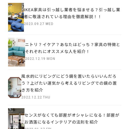
IKEA家具は引っ越し業者を悩ませる？引っ越し業
者に敬遠されている理由を徹底解説！！
2023.09.27 WED
ニトリ？イケア？あなたはどっち？家具の特徴と
それぞれにオススメな人を紹介！
2022.12.19 MON
風水的にリビングにどう鏡を置いたらいいんだろ
う？上げたい運気から考えるリビングでの鏡の置
き方を紹介
2022.12.22 THU
センスがなくても部屋がオシャレになる！部屋が
お洒落になるインテリアの法則を紹介