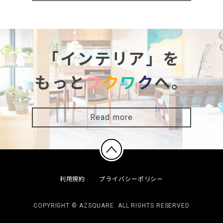
「インテリア」を
もっと
ワ
ク
ワ
ク
へ。
Read more
利用規約
プライバシーポリシー
COPYRIGHT © AZSQUARE. ALL RIGHTS RESERVED