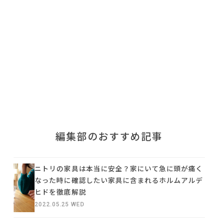
利用規約
プライバシーポリシー
COPYRIGHT © AZSQUARE. ALL RIGHTS RESERVED
編集部のおすすめ記事
ニトリの家具は本当に安全？家にいて急に頭が痛く
なった時に確認したい家具に含まれるホルムアルデ
ヒドを徹底解説
2022.05.25 WED