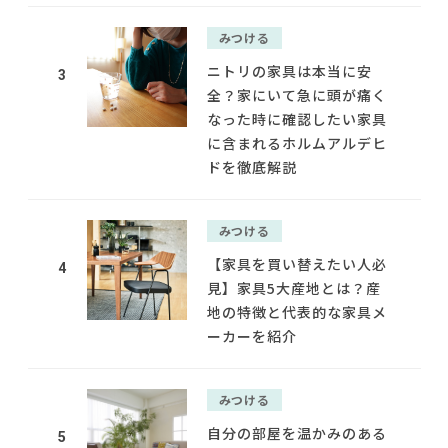
みつける
ニトリの家具は本当に安
3
全？家にいて急に頭が痛く
なった時に確認したい家具
に含まれるホルムアルデヒ
ドを徹底解説
みつける
【家具を買い替えたい人必
4
見】家具5大産地とは？産
地の特徴と代表的な家具メ
ーカーを紹介
みつける
自分の部屋を温かみのある
5