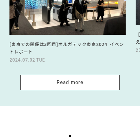
[東京での開催は3回目]オルガテック東京2024 イベン
2
トレポート
2024.07.02 TUE
Read more