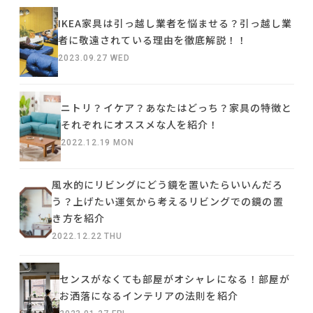
IKEA家具は引っ越し業者を悩ませる？引っ越し業
者に敬遠されている理由を徹底解説！！
2023.09.27 WED
ニトリ？イケア？あなたはどっち？家具の特徴と
それぞれにオススメな人を紹介！
2022.12.19 MON
風水的にリビングにどう鏡を置いたらいいんだろ
う？上げたい運気から考えるリビングでの鏡の置
き方を紹介
2022.12.22 THU
センスがなくても部屋がオシャレになる！部屋が
お洒落になるインテリアの法則を紹介