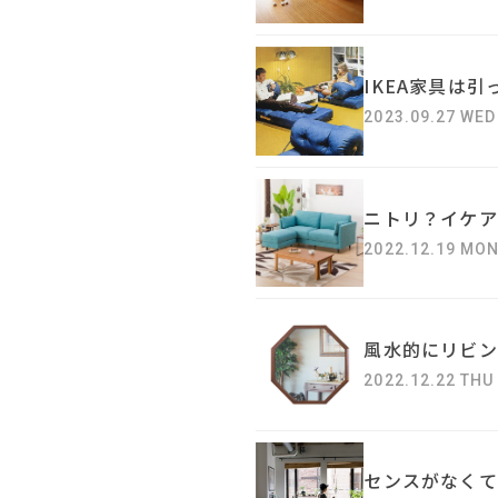
IKEA家具は
2023.09.27 WED
ニトリ？イケア
2022.12.19 MO
風水的にリビン
2022.12.22 THU
センスがなくて