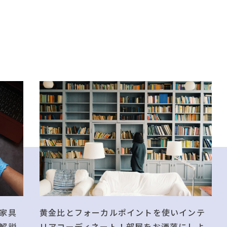
黄金比とフォーカルポイントを使いインテ
家具
リアコーディネート！部屋をお洒落にしよ
解説