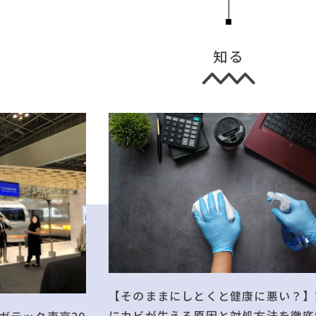
知る
【そのままにしとくと健康に悪い？】
にカビが生える原因と対処方法を徹底
ガテック東京20