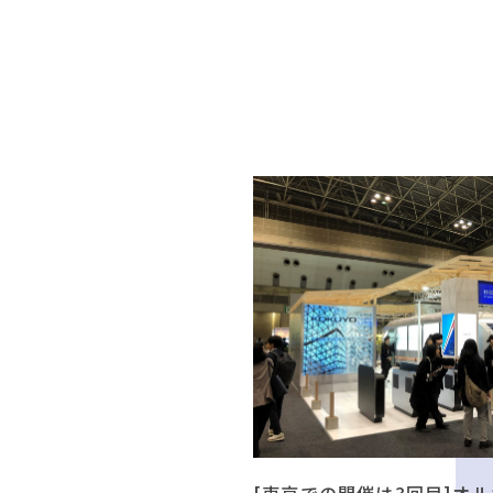
[東京での開催は3回目]オル