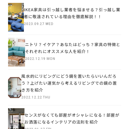
IKEA家具は引っ越し業者を悩ませる？引っ越し業
者に敬遠されている理由を徹底解説！！
2023.09.27 WED
ニトリ？イケア？あなたはどっち？家具の特徴と
それぞれにオススメな人を紹介！
2022.12.19 MON
風水的にリビングにどう鏡を置いたらいいんだろ
う？上げたい運気から考えるリビングでの鏡の置
き方を紹介
2022.12.22 THU
センスがなくても部屋がオシャレになる！部屋が
お洒落になるインテリアの法則を紹介