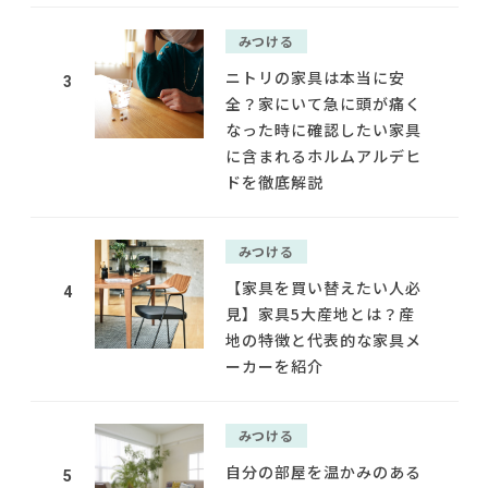
みつける
ニトリの家具は本当に安
3
全？家にいて急に頭が痛く
なった時に確認したい家具
に含まれるホルムアルデヒ
ドを徹底解説
みつける
【家具を買い替えたい人必
4
見】家具5大産地とは？産
地の特徴と代表的な家具メ
ーカーを紹介
みつける
自分の部屋を温かみのある
5