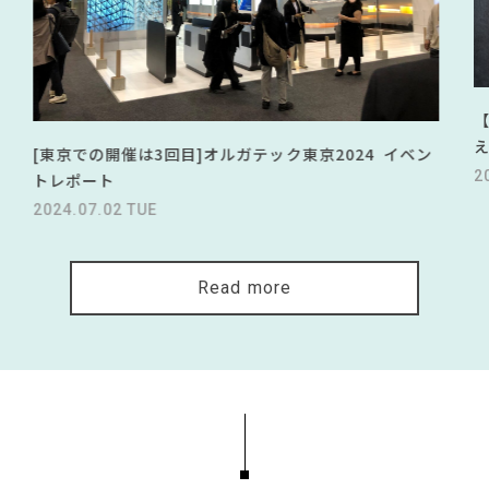
[東京での開催は3回目]オルガテック東京2024 イベン
2
トレポート
2024.07.02 TUE
Read more