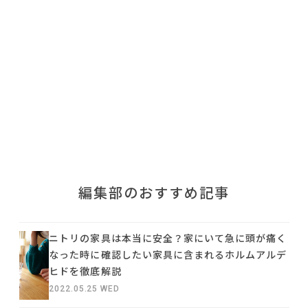
利用規約
プライバシーポリシー
COPYRIGHT © AZSQUARE. ALL RIGHTS RESERVED
編集部のおすすめ記事
ニトリの家具は本当に安全？家にいて急に頭が痛く
なった時に確認したい家具に含まれるホルムアルデ
ヒドを徹底解説
2022.05.25 WED