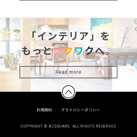
「インテリア」を
もっと
ワ
ク
ワ
ク
へ。
Read more
利用規約
プライバシーポリシー
COPYRIGHT © AZSQUARE. ALL RIGHTS RESERVED