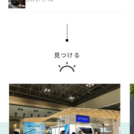
2023.01.27 FRI
見つける