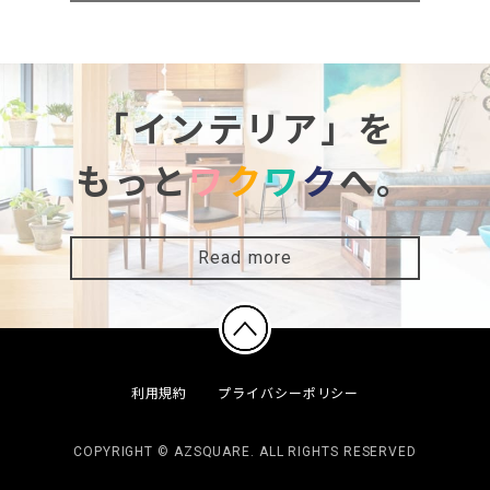
「インテリア」を
もっと
ワ
ク
ワ
ク
へ。
Read more
利用規約
プライバシーポリシー
COPYRIGHT © AZSQUARE. ALL RIGHTS RESERVED