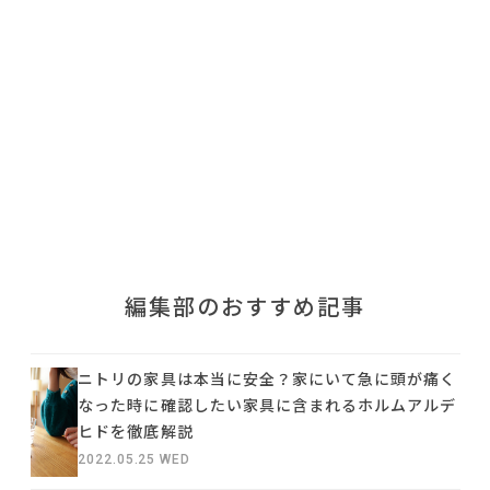
利用規約
プライバシーポリシー
COPYRIGHT © AZSQUARE. ALL RIGHTS RESERVED
編集部のおすすめ記事
ニトリの家具は本当に安全？家にいて急に頭が痛く
なった時に確認したい家具に含まれるホルムアルデ
ヒドを徹底解説
2022.05.25 WED