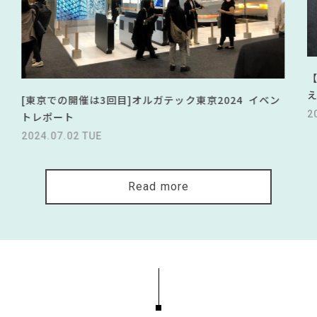
[東京での開催は3回目]オルガテック東京2024 イベン
2
トレポート
2024.07.02 TUE
Read more