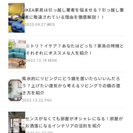
IKEA家具は引っ越し業者を悩ませる？引っ越し業
者に敬遠されている理由を徹底解説！！
2023.09.27 WED
ニトリ？イケア？あなたはどっち？家具の特徴と
それぞれにオススメな人を紹介！
2022.12.19 MON
風水的にリビングにどう鏡を置いたらいいんだろ
う？上げたい運気から考えるリビングでの鏡の置
き方を紹介
2022.12.22 THU
センスがなくても部屋がオシャレになる！部屋が
お洒落になるインテリアの法則を紹介