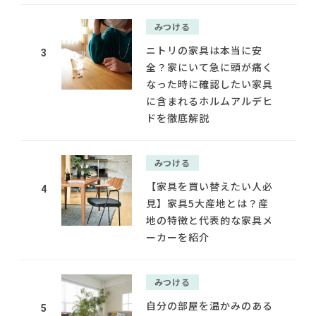
みつける
ニトリの家具は本当に安
3
全？家にいて急に頭が痛く
なった時に確認したい家具
に含まれるホルムアルデヒ
ドを徹底解説
みつける
【家具を買い替えたい人必
4
見】家具5大産地とは？産
地の特徴と代表的な家具メ
ーカーを紹介
みつける
自分の部屋を温かみのある
5