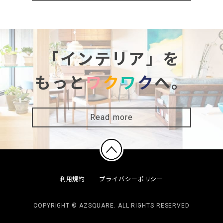
「インテリア」を
もっと
ワ
ク
ワ
ク
へ。
Read more
利用規約
プライバシーポリシー
COPYRIGHT © AZSQUARE. ALL RIGHTS RESERVED