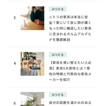
みつける
ニトリの家具は本当に安
3
全？家にいて急に頭が痛く
なった時に確認したい家具
に含まれるホルムアルデヒ
ドを徹底解説
みつける
【家具を買い替えたい人必
4
見】家具5大産地とは？産
地の特徴と代表的な家具メ
ーカーを紹介
みつける
自分の部屋を温かみのある
5