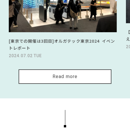
[東京での開催は3回目]オルガテック東京2024 イベン
2
トレポート
2024.07.02 TUE
Read more