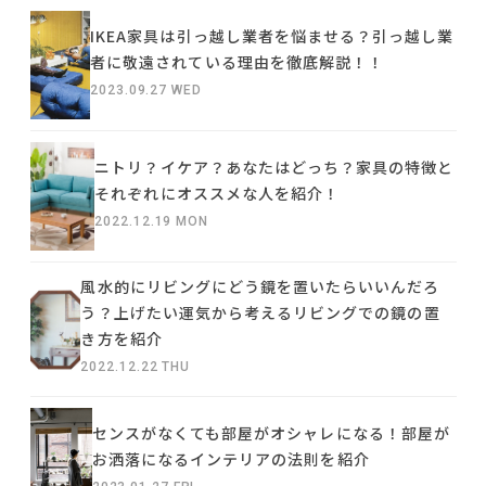
IKEA家具は引っ越し業者を悩ませる？引っ越し業
者に敬遠されている理由を徹底解説！！
2023.09.27 WED
ニトリ？イケア？あなたはどっち？家具の特徴と
それぞれにオススメな人を紹介！
2022.12.19 MON
風水的にリビングにどう鏡を置いたらいいんだろ
う？上げたい運気から考えるリビングでの鏡の置
き方を紹介
2022.12.22 THU
センスがなくても部屋がオシャレになる！部屋が
お洒落になるインテリアの法則を紹介