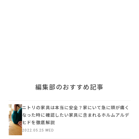
利用規約
プライバシーポリシー
COPYRIGHT © AZSQUARE. ALL RIGHTS RESERVED
編集部のおすすめ記事
ニトリの家具は本当に安全？家にいて急に頭が痛く
なった時に確認したい家具に含まれるホルムアルデ
ヒドを徹底解説
2022.05.25 WED