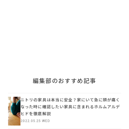
利用規約
プライバシーポリシー
COPYRIGHT © AZSQUARE. ALL RIGHTS RESERVED
編集部のおすすめ記事
ニトリの家具は本当に安全？家にいて急に頭が痛く
なった時に確認したい家具に含まれるホルムアルデ
ヒドを徹底解説
2022.05.25 WED