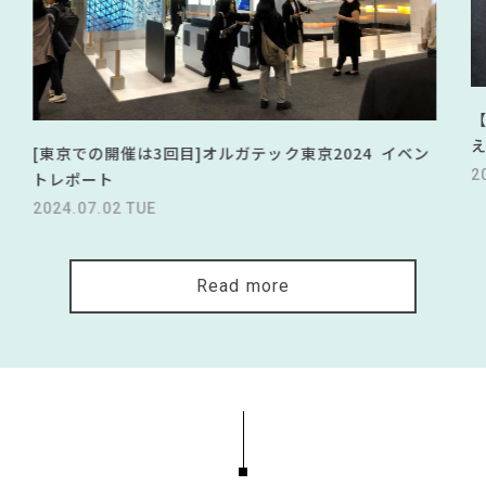
[東京での開催は3回目]オルガテック東京2024 イベン
2
トレポート
2024.07.02 TUE
Read more