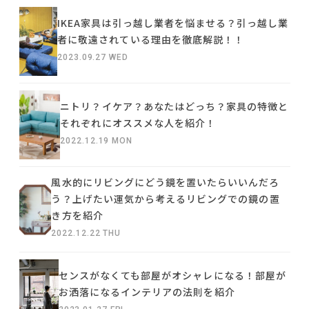
IKEA家具は引っ越し業者を悩ませる？引っ越し業
者に敬遠されている理由を徹底解説！！
2023.09.27 WED
ニトリ？イケア？あなたはどっち？家具の特徴と
それぞれにオススメな人を紹介！
2022.12.19 MON
風水的にリビングにどう鏡を置いたらいいんだろ
う？上げたい運気から考えるリビングでの鏡の置
き方を紹介
2022.12.22 THU
センスがなくても部屋がオシャレになる！部屋が
お洒落になるインテリアの法則を紹介