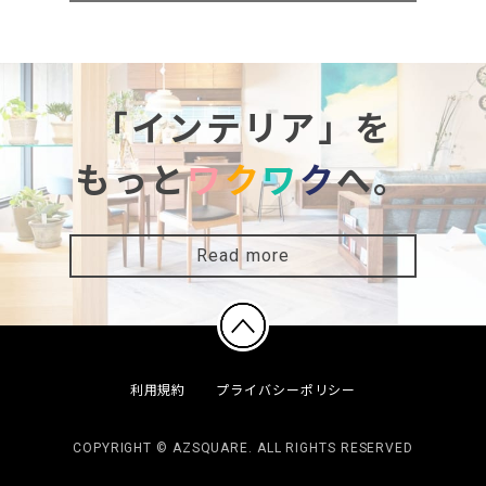
「インテリア」を
もっと
ワ
ク
ワ
ク
へ。
Read more
利用規約
プライバシーポリシー
COPYRIGHT © AZSQUARE. ALL RIGHTS RESERVED