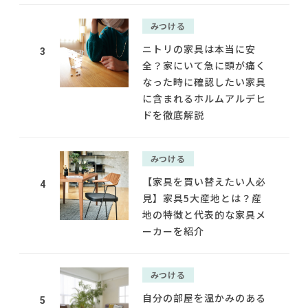
みつける
ニトリの家具は本当に安
3
全？家にいて急に頭が痛く
なった時に確認したい家具
に含まれるホルムアルデヒ
ドを徹底解説
みつける
【家具を買い替えたい人必
4
見】家具5大産地とは？産
地の特徴と代表的な家具メ
ーカーを紹介
みつける
自分の部屋を温かみのある
5