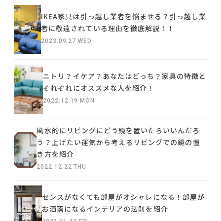
IKEA家具は引っ越し業者を悩ませる？引っ越し業
者に敬遠されている理由を徹底解説！！
2023.09.27 WED
ニトリ？イケア？あなたはどっち？家具の特徴と
それぞれにオススメな人を紹介！
2022.12.19 MON
風水的にリビングにどう鏡を置いたらいいんだろ
う？上げたい運気から考えるリビングでの鏡の置
き方を紹介
2022.12.22 THU
センスがなくても部屋がオシャレになる！部屋が
お洒落になるインテリアの法則を紹介