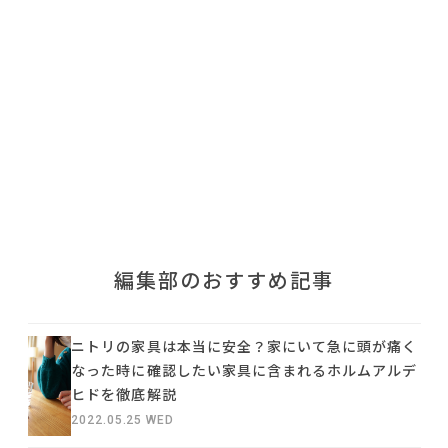
利用規約
プライバシーポリシー
COPYRIGHT © AZSQUARE. ALL RIGHTS RESERVED
編集部のおすすめ記事
ニトリの家具は本当に安全？家にいて急に頭が痛く
なった時に確認したい家具に含まれるホルムアルデ
ヒドを徹底解説
2022.05.25 WED