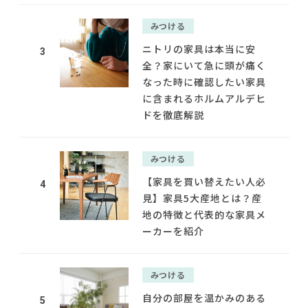
みつける
ニトリの家具は本当に安
3
全？家にいて急に頭が痛く
なった時に確認したい家具
に含まれるホルムアルデヒ
ドを徹底解説
みつける
【家具を買い替えたい人必
4
見】家具5大産地とは？産
地の特徴と代表的な家具メ
ーカーを紹介
みつける
自分の部屋を温かみのある
5