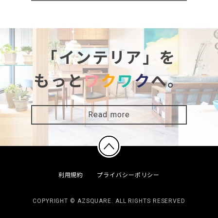
「インテリア」を
もっと
ワ
ク
ワ
ク
へ。
Read more
利用規約
プライバシーポリシー
COPYRIGHT © AZSQUARE. ALL RIGHTS RESERVED