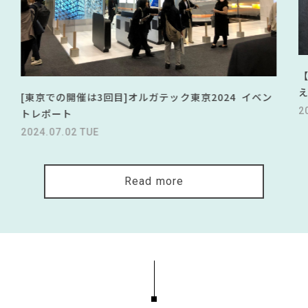
[東京での開催は3回目]オルガテック東京2024 イベン
2
トレポート
2024.07.02 TUE
Read more