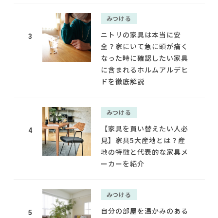
みつける
ニトリの家具は本当に安
3
全？家にいて急に頭が痛く
なった時に確認したい家具
に含まれるホルムアルデヒ
ドを徹底解説
みつける
【家具を買い替えたい人必
4
見】家具5大産地とは？産
地の特徴と代表的な家具メ
ーカーを紹介
みつける
自分の部屋を温かみのある
5