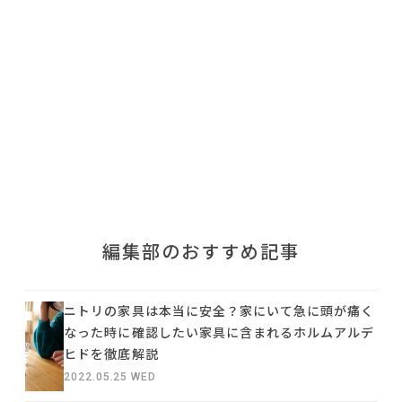
利用規約
プライバシーポリシー
COPYRIGHT © AZSQUARE. ALL RIGHTS RESERVED
編集部のおすすめ記事
ニトリの家具は本当に安全？家にいて急に頭が痛く
なった時に確認したい家具に含まれるホルムアルデ
ヒドを徹底解説
2022.05.25 WED