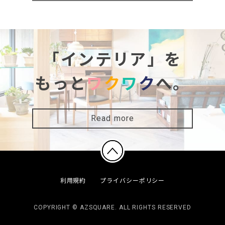
「インテリア」を
もっと
ワ
ク
ワ
ク
へ。
Read more
利用規約
プライバシーポリシー
COPYRIGHT © AZSQUARE. ALL RIGHTS RESERVED