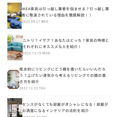
IKEA家具は引っ越し業者を悩ませる？引っ越し業
者に敬遠されている理由を徹底解説！！
2023.09.27 WED
ニトリ？イケア？あなたはどっち？家具の特徴と
それぞれにオススメな人を紹介！
2022.12.19 MON
風水的にリビングにどう鏡を置いたらいいんだろ
う？上げたい運気から考えるリビングでの鏡の置
き方を紹介
2022.12.22 THU
センスがなくても部屋がオシャレになる！部屋が
お洒落になるインテリアの法則を紹介