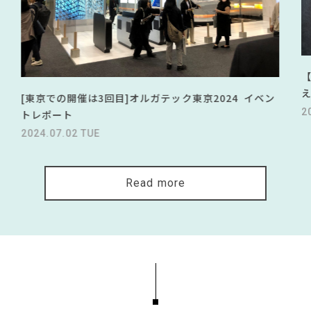
[東京での開催は3回目]オルガテック東京2024 イベン
2
トレポート
2024.07.02 TUE
Read more