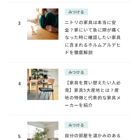
みつける
ニトリの家具は本当に安
3
全？家にいて急に頭が痛く
なった時に確認したい家具
に含まれるホルムアルデヒ
ドを徹底解説
みつける
【家具を買い替えたい人必
4
見】家具5大産地とは？産
地の特徴と代表的な家具メ
ーカーを紹介
みつける
自分の部屋を温かみのある
5