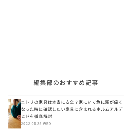
利用規約
プライバシーポリシー
COPYRIGHT © AZSQUARE. ALL RIGHTS RESERVED
編集部のおすすめ記事
ニトリの家具は本当に安全？家にいて急に頭が痛く
なった時に確認したい家具に含まれるホルムアルデ
ヒドを徹底解説
2022.05.25 WED