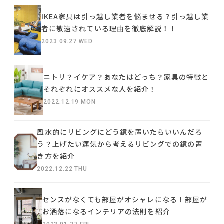
IKEA家具は引っ越し業者を悩ませる？引っ越し業
者に敬遠されている理由を徹底解説！！
2023.09.27 WED
ニトリ？イケア？あなたはどっち？家具の特徴と
それぞれにオススメな人を紹介！
2022.12.19 MON
風水的にリビングにどう鏡を置いたらいいんだろ
う？上げたい運気から考えるリビングでの鏡の置
き方を紹介
2022.12.22 THU
センスがなくても部屋がオシャレになる！部屋が
お洒落になるインテリアの法則を紹介