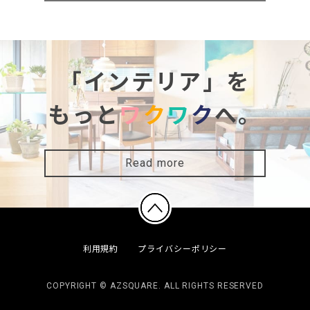
「インテリア」を
もっと
ワ
ク
ワ
ク
へ。
Read more
利用規約
プライバシーポリシー
COPYRIGHT © AZSQUARE. ALL RIGHTS RESERVED