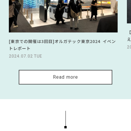
[東京での開催は3回目]オルガテック東京2024 イベン
2
トレポート
2024.07.02 TUE
Read more