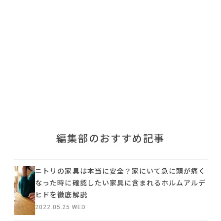
利用規約
プライバシーポリシー
COPYRIGHT © AZSQUARE. ALL RIGHTS RESERVED
編集部のおすすめ記事
ニトリの家具は本当に安全？家にいて急に頭が痛く
なった時に確認したい家具に含まれるホルムアルデ
ヒドを徹底解説
2022.05.25 WED