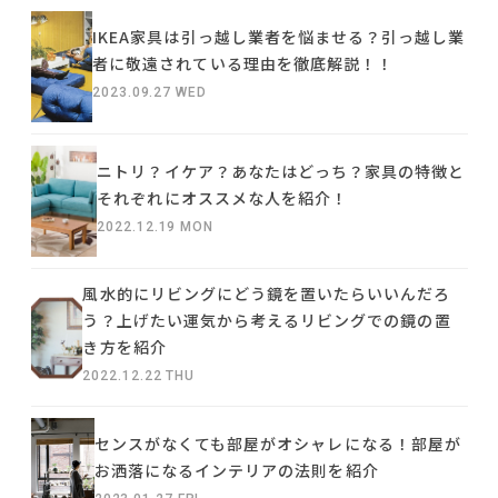
IKEA家具は引っ越し業者を悩ませる？引っ越し業
者に敬遠されている理由を徹底解説！！
2023.09.27 WED
ニトリ？イケア？あなたはどっち？家具の特徴と
それぞれにオススメな人を紹介！
2022.12.19 MON
風水的にリビングにどう鏡を置いたらいいんだろ
う？上げたい運気から考えるリビングでの鏡の置
き方を紹介
2022.12.22 THU
センスがなくても部屋がオシャレになる！部屋が
お洒落になるインテリアの法則を紹介