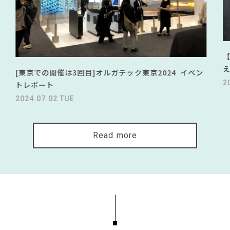
[東京での開催は3回目]オルガテック東京2024 イベン
2
トレポート
2024.07.02 TUE
Read more