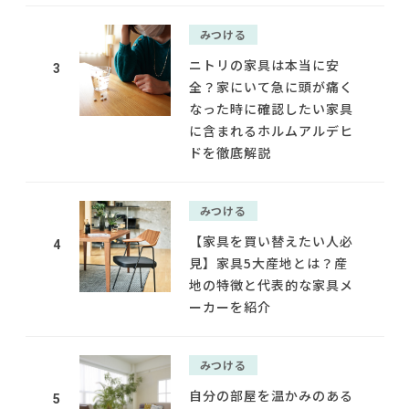
みつける
ニトリの家具は本当に安
3
全？家にいて急に頭が痛く
なった時に確認したい家具
に含まれるホルムアルデヒ
ドを徹底解説
みつける
【家具を買い替えたい人必
4
見】家具5大産地とは？産
地の特徴と代表的な家具メ
ーカーを紹介
みつける
自分の部屋を温かみのある
5