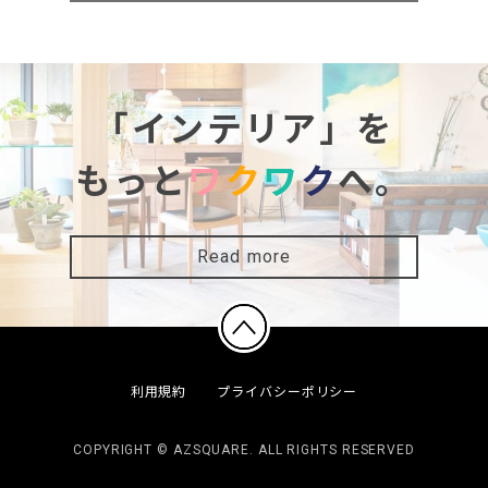
「インテリア」を
もっと
ワ
ク
ワ
ク
へ。
Read more
利用規約
プライバシーポリシー
COPYRIGHT © AZSQUARE. ALL RIGHTS RESERVED