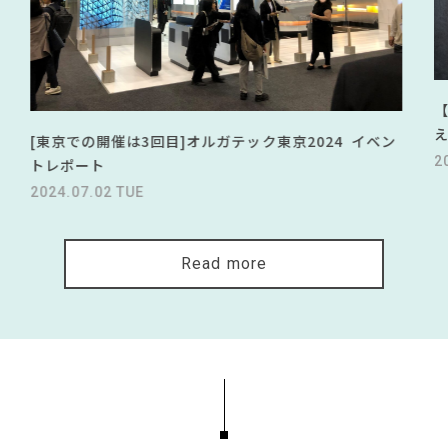
[東京での開催は3回目]オルガテック東京2024 イベン
2
トレポート
2024.07.02 TUE
Read more