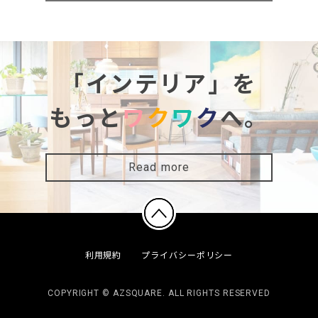
「インテリア」を
もっと
ワ
ク
ワ
ク
へ。
Read more
利用規約
プライバシーポリシー
COPYRIGHT © AZSQUARE. ALL RIGHTS RESERVED