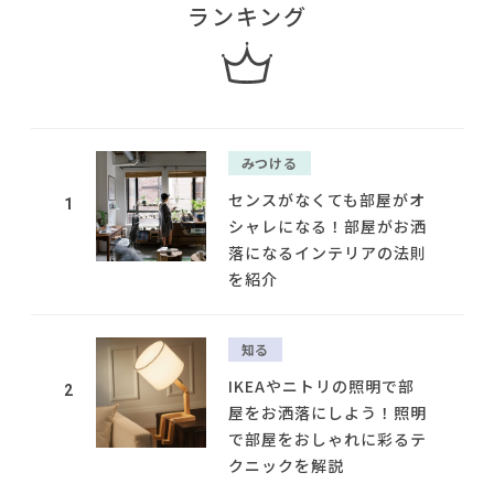
ランキング
みつける
センスがなくても部屋がオ
1
シャレになる！部屋がお洒
落になるインテリアの法則
を紹介
知る
IKEAやニトリの照明で部
2
屋をお洒落にしよう！照明
で部屋をおしゃれに彩るテ
クニックを解説