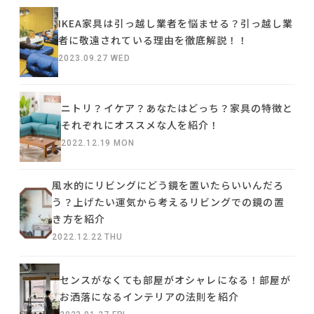
IKEA家具は引っ越し業者を悩ませる？引っ越し業
者に敬遠されている理由を徹底解説！！
2023.09.27 WED
ニトリ？イケア？あなたはどっち？家具の特徴と
それぞれにオススメな人を紹介！
2022.12.19 MON
風水的にリビングにどう鏡を置いたらいいんだろ
う？上げたい運気から考えるリビングでの鏡の置
き方を紹介
2022.12.22 THU
センスがなくても部屋がオシャレになる！部屋が
お洒落になるインテリアの法則を紹介