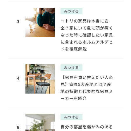
みつける
ニトリの家具は本当に安
3
全？家にいて急に頭が痛く
なった時に確認したい家具
に含まれるホルムアルデヒ
ドを徹底解説
みつける
【家具を買い替えたい人必
4
見】家具5大産地とは？産
地の特徴と代表的な家具メ
ーカーを紹介
みつける
自分の部屋を温かみのある
5