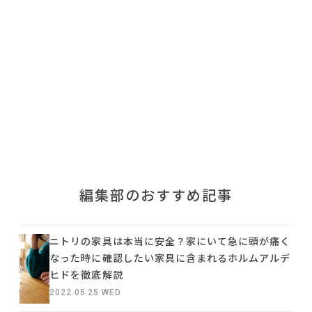
利用規約
プライバシーポリシー
COPYRIGHT © AZSQUARE. ALL RIGHTS RESERVED
編集部のおすすめ記事
ニトリの家具は本当に安全？家にいて急に頭が痛く
なった時に確認したい家具に含まれるホルムアルデ
ヒドを徹底解説
2022.05.25 WED