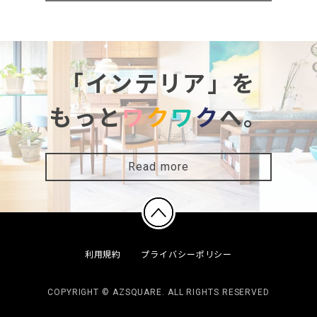
「インテリア」を
もっと
ワ
ク
ワ
ク
へ。
Read more
利用規約
プライバシーポリシー
COPYRIGHT © AZSQUARE. ALL RIGHTS RESERVED