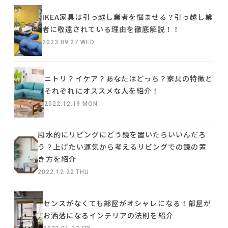
IKEA家具は引っ越し業者を悩ませる？引っ越し業
者に敬遠されている理由を徹底解説！！
2023.09.27 WED
ニトリ？イケア？あなたはどっち？家具の特徴と
それぞれにオススメな人を紹介！
2022.12.19 MON
風水的にリビングにどう鏡を置いたらいいんだろ
う？上げたい運気から考えるリビングでの鏡の置
き方を紹介
2022.12.22 THU
センスがなくても部屋がオシャレになる！部屋が
お洒落になるインテリアの法則を紹介