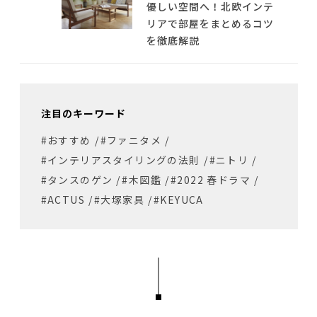
優しい空間へ！北欧インテ
リアで部屋をまとめるコツ
を徹底解説
注目のキーワード
#おすすめ
/
#ファニタメ
/
#インテリアスタイリングの法則
/
#ニトリ
/
#タンスのゲン
/
#木図鑑
/
#2022 春ドラマ
/
#ACTUS
/
#大塚家具
/
#KEYUCA