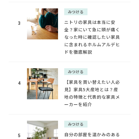
みつける
ニトリの家具は本当に安
3
全？家にいて急に頭が痛く
なった時に確認したい家具
に含まれるホルムアルデヒ
ドを徹底解説
みつける
【家具を買い替えたい人必
4
見】家具5大産地とは？産
地の特徴と代表的な家具メ
ーカーを紹介
みつける
自分の部屋を温かみのある
5