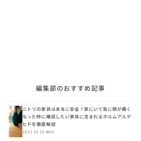
利用規約
プライバシーポリシー
COPYRIGHT © AZSQUARE. ALL RIGHTS RESERVED
編集部のおすすめ記事
ニトリの家具は本当に安全？家にいて急に頭が痛く
なった時に確認したい家具に含まれるホルムアルデ
ヒドを徹底解説
2022.05.25 WED