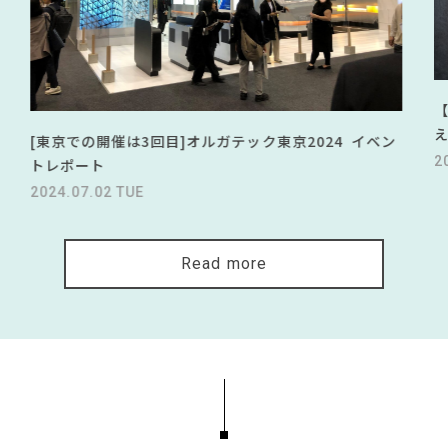
[東京での開催は3回目]オルガテック東京2024 イベン
2
トレポート
2024.07.02 TUE
Read more