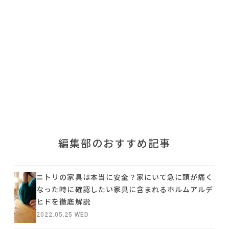
利用規約
プライバシーポリシー
COPYRIGHT © AZSQUARE. ALL RIGHTS RESERVED
編集部のおすすめ記事
ニトリの家具は本当に安全？家にいて急に頭が痛く
なった時に確認したい家具に含まれるホルムアルデ
ヒドを徹底解説
2022.05.25 WED