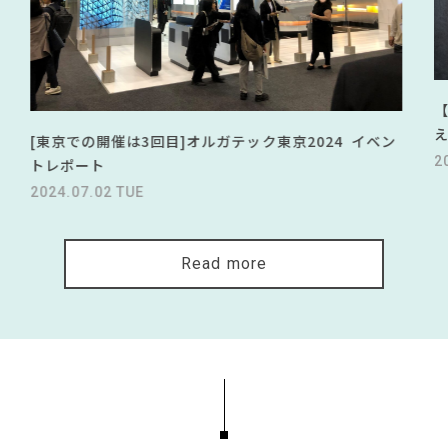
[東京での開催は3回目]オルガテック東京2024 イベン
2
トレポート
2024.07.02 TUE
Read more