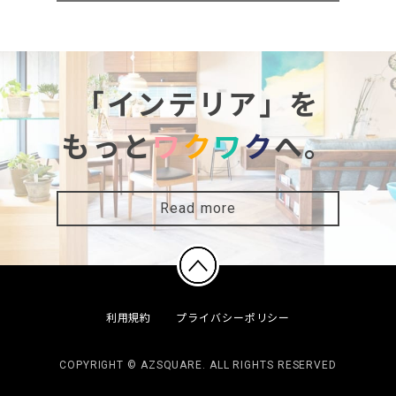
「インテリア」を
もっと
ワ
ク
ワ
ク
へ。
Read more
利用規約
プライバシーポリシー
COPYRIGHT © AZSQUARE. ALL RIGHTS RESERVED