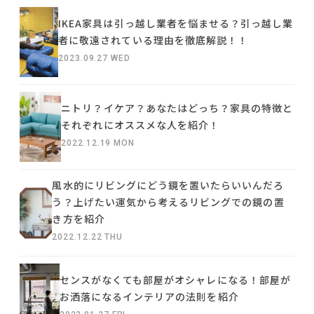
IKEA家具は引っ越し業者を悩ませる？引っ越し業
者に敬遠されている理由を徹底解説！！
2023.09.27 WED
ニトリ？イケア？あなたはどっち？家具の特徴と
それぞれにオススメな人を紹介！
2022.12.19 MON
風水的にリビングにどう鏡を置いたらいいんだろ
う？上げたい運気から考えるリビングでの鏡の置
き方を紹介
2022.12.22 THU
センスがなくても部屋がオシャレになる！部屋が
お洒落になるインテリアの法則を紹介