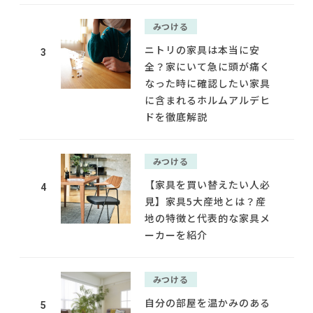
みつける
ニトリの家具は本当に安
3
全？家にいて急に頭が痛く
なった時に確認したい家具
に含まれるホルムアルデヒ
ドを徹底解説
みつける
【家具を買い替えたい人必
4
見】家具5大産地とは？産
地の特徴と代表的な家具メ
ーカーを紹介
みつける
自分の部屋を温かみのある
5