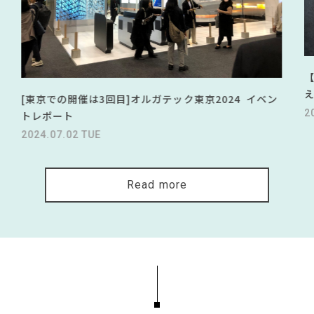
[東京での開催は3回目]オルガテック東京2024 イベン
2
トレポート
2024.07.02 TUE
Read more