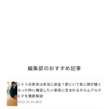
利用規約
プライバシーポリシー
COPYRIGHT © AZSQUARE. ALL RIGHTS RESERVED
編集部のおすすめ記事
ニトリの家具は本当に安全？家にいて急に頭が痛く
なった時に確認したい家具に含まれるホルムアルデ
ヒドを徹底解説
2022.05.25 WED