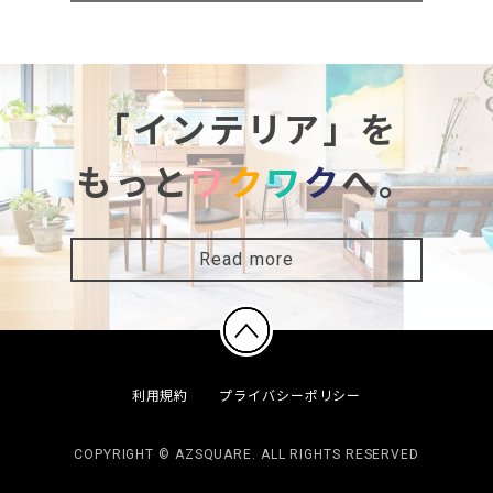
「インテリア」を
もっと
ワ
ク
ワ
ク
へ。
Read more
利用規約
プライバシーポリシー
COPYRIGHT © AZSQUARE. ALL RIGHTS RESERVED