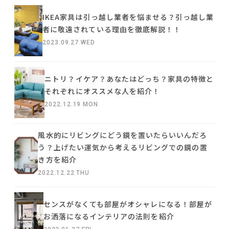
IKEA家具は引っ越し業者を悩ませる？引っ越し業
者に敬遠されている理由を徹底解説！！
2023.09.27 WED
ニトリ？イケア？あなたはどっち？家具の特徴と
それぞれにオススメな人を紹介！
2022.12.19 MON
風水的にリビングにどう鏡を置いたらいいんだろ
う？上げたい運気から考えるリビングでの鏡の置
き方を紹介
2022.12.22 THU
センスがなくても部屋がオシャレになる！部屋が
お洒落になるインテリアの法則を紹介