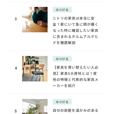
みつける
ニトリの家具は本当に安
3
全？家にいて急に頭が痛く
なった時に確認したい家具
に含まれるホルムアルデヒ
ドを徹底解説
みつける
【家具を買い替えたい人必
4
見】家具5大産地とは？産
地の特徴と代表的な家具メ
ーカーを紹介
みつける
自分の部屋を温かみのある
5