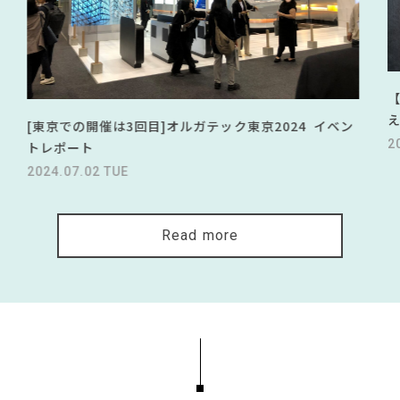
[東京での開催は3回目]オルガテック東京2024 イベン
2
トレポート
2024.07.02 TUE
Read more