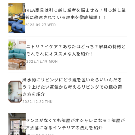
IKEA家具は引っ越し業者を悩ませる？引っ越し業
者に敬遠されている理由を徹底解説！！
2023.09.27 WED
ニトリ？イケア？あなたはどっち？家具の特徴と
それぞれにオススメな人を紹介！
2022.12.19 MON
風水的にリビングにどう鏡を置いたらいいんだろ
う？上げたい運気から考えるリビングでの鏡の置
き方を紹介
2022.12.22 THU
センスがなくても部屋がオシャレになる！部屋が
お洒落になるインテリアの法則を紹介