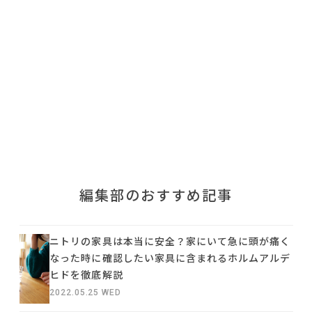
利用規約
プライバシーポリシー
COPYRIGHT © AZSQUARE. ALL RIGHTS RESERVED
編集部のおすすめ記事
ニトリの家具は本当に安全？家にいて急に頭が痛く
なった時に確認したい家具に含まれるホルムアルデ
ヒドを徹底解説
2022.05.25 WED