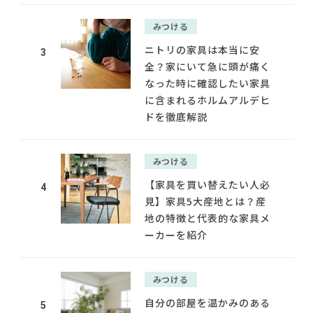
みつける
ニトリの家具は本当に安
3
全？家にいて急に頭が痛く
なった時に確認したい家具
に含まれるホルムアルデヒ
ドを徹底解説
みつける
【家具を買い替えたい人必
4
見】家具5大産地とは？産
地の特徴と代表的な家具メ
ーカーを紹介
みつける
自分の部屋を温かみのある
5