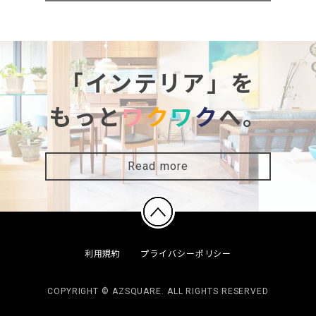
「インテリア」を
もっと
ワ
ク
ワ
ク
へ。
Read more
利用規約
プライバシーポリシー
COPYRIGHT © AZSQUARE. ALL RIGHTS RESERVED